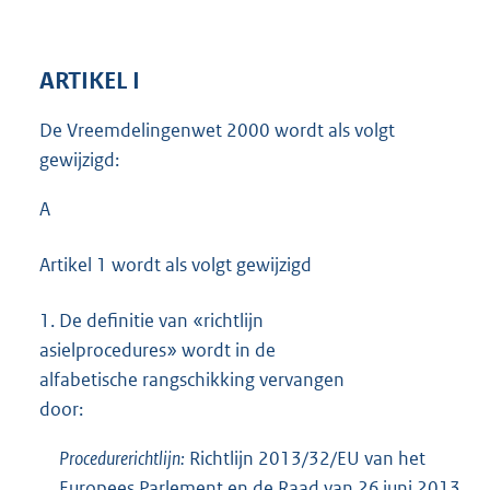
ARTIKEL I
De Vreemdelingenwet 2000 wordt als volgt
gewijzigd:
A
Artikel 1 wordt als volgt gewijzigd
1.
De definitie van «richtlijn
asielprocedures» wordt in de
alfabetische rangschikking vervangen
door:
Procedurerichtlijn:
Richtlijn 2013/32/EU van het
Europees Parlement en de Raad van 26 juni 2013