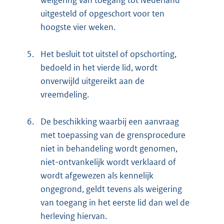
weigering van toegang tot Nederland
uitgesteld of opgeschort voor ten
hoogste vier weken.
5.
Het besluit tot uitstel of opschorting,
bedoeld in het vierde lid, wordt
onverwijld uitgereikt aan de
vreemdeling.
6.
De beschikking waarbij een aanvraag
met toepassing van de grensprocedure
niet in behandeling wordt genomen,
niet-ontvankelijk wordt verklaard of
wordt afgewezen als kennelijk
ongegrond, geldt tevens als weigering
van toegang in het eerste lid dan wel de
herleving hiervan.