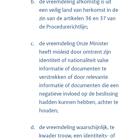
b.
de vreemdeling afkomstig is uit
een veilig land van herkomst in de
zin van de artikelen 36 en 37 van
de Procedurerichtlijn;
c.
de vreemdeling Onze Minister
heeft misleid door omtrent zijn
identiteit of nationaliteit valse
informatie of documenten te
verstrekken of door relevante
informatie of documenten die een
negatieve invloed op de beslissing
hadden kunnen hebben, achter te
houden;
d.
de vreemdeling waarschijnlijk, te
kwader trouw, een identiteits- of