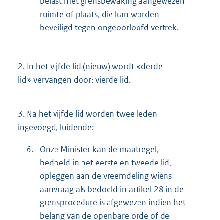
belast met grensbewaking aangewezen
ruimte of plaats, die kan worden
beveiligd tegen ongeoorloofd vertrek.
2.
In het vijfde lid (nieuw) wordt «derde
lid» vervangen door: vierde lid.
3.
Na het vijfde lid worden twee leden
ingevoegd, luidende:
6.
Onze Minister kan de maatregel,
bedoeld in het eerste en tweede lid,
opleggen aan de vreemdeling wiens
aanvraag als bedoeld in artikel 28 in de
grensprocedure is afgewezen indien het
belang van de openbare orde of de