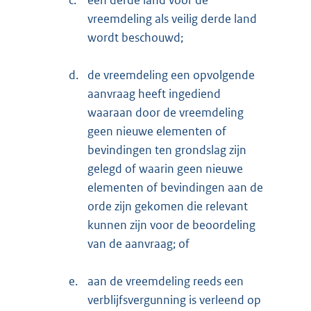
c.
een derde land voor de
vreemdeling als veilig derde land
wordt beschouwd;
d.
de vreemdeling een opvolgende
aanvraag heeft ingediend
waaraan door de vreemdeling
geen nieuwe elementen of
bevindingen ten grondslag zijn
gelegd of waarin geen nieuwe
elementen of bevindingen aan de
orde zijn gekomen die relevant
kunnen zijn voor de beoordeling
van de aanvraag; of
e.
aan de vreemdeling reeds een
verblijfsvergunning is verleend op