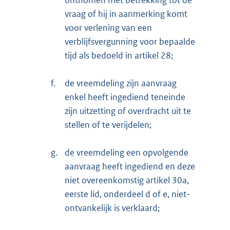
ontnomen met betrekking tot de
vraag of hij in aanmerking komt
voor verlening van een
verblijfsvergunning voor bepaalde
tijd als bedoeld in artikel 28;
f.
de vreemdeling zijn aanvraag
enkel heeft ingediend teneinde
zijn uitzetting of overdracht uit te
stellen of te verijdelen;
g.
de vreemdeling een opvolgende
aanvraag heeft ingediend en deze
niet overeenkomstig artikel 30a,
eerste lid, onderdeel d of e, niet-
ontvan
kelijk is verklaard;