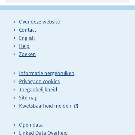
Over deze website
Contact
English
Help
Zoeken
Informatie hergebruiken
Privacy en cookies
Toegankelijkheid
Sitemap
E
Kwetsbaarheid melden
x
t
Open data
e
Linked Data Overheid