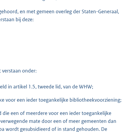
te gehoord, en met gemeen overleg der Staten-Generaal,
staan bij deze:
 verstaan onder:
eld in artikel 1.5, tweede lid, van de WHW;
jke voor een ieder toegankelijke bibliotheekvoorziening;
d die een of meerdere voor een ieder toegankelijke
n overwegende mate door een of meer gemeenten dan
aba wordt gesubsidieerd of in stand gehouden. De