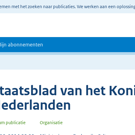
lemen met het zoeken naar publicaties. We werken aan een oplossin
ijn abonnementen
taatsblad van het Koni
ederlanden
um publicatie
Organisatie