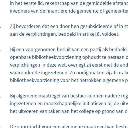
in het eerste lid, rekenschap van de gemiddelde afstan
inwoners van de financierende gemeente of gemeente
.
Zij bevorderen dat een door hen gesubsidieerde of in
aan de verplichtingen, bedoeld in artikel 8, voldoet.
.
Bij een voorgenomen besluit van een partij als bedoeld i
openbare bibliotheekvoorziening ophoudt te bestaan of
verplichtingen in deze wet, overlegt zij eerst met de and
waaronder de ingezetenen. Zo nodig maken zij afsprak
bibliotheekvoorziening voor het betrokken algemene p
.
Bij algemene maatregel van bestuur kunnen nadere reg
ingezetenen en maatschappelijke initiatieven bij de ui
het uitvoeren van taken van het college op grond van
.
De voordracht voor een algemene maatregel van bestuur 