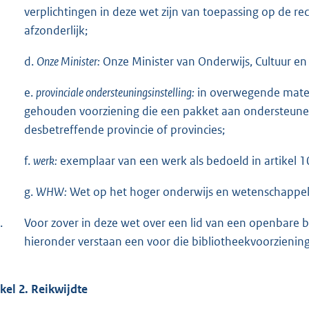
verplichtingen in deze wet zijn van toepassing op de re
afzonderlijk;
d.
Onze Minister:
Onze Minister van Onderwijs, Cultuur e
e.
provinciale ondersteuningsinstelling:
in overwegende mate 
gehouden voorziening die een pakket aan ondersteunend
desbetreffende provincie of provincies;
f.
werk:
exemplaar van een werk als bedoeld in artikel 1
g.
WHW:
Wet op het hoger onderwijs en wetenschappel
.
Voor zover in deze wet over een lid van een openbare 
hieronder verstaan een voor die bibliotheekvoorziening
ikel 2. Reikwijdte