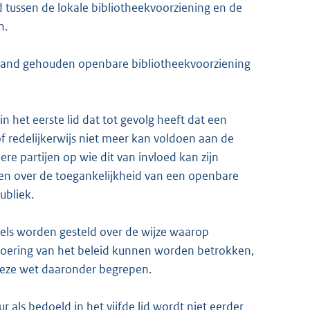
d tussen de lokale bibliotheekvoorziening en de
n.
 stand gehouden openbare bibliotheekvoorziening
n het eerste lid dat tot gevolg heeft dat een
 redelijkerwijs niet meer kan voldoen aan de
ere partijen op wie dit van invloed kan zijn
en over de toegankelijkheid van een openbare
ubliek.
els worden gesteld over de wijze waarop
tvoering van het beleid kunnen worden betrokken,
 deze wet daaronder begrepen.
als bedoeld in het vijfde lid wordt niet eerder