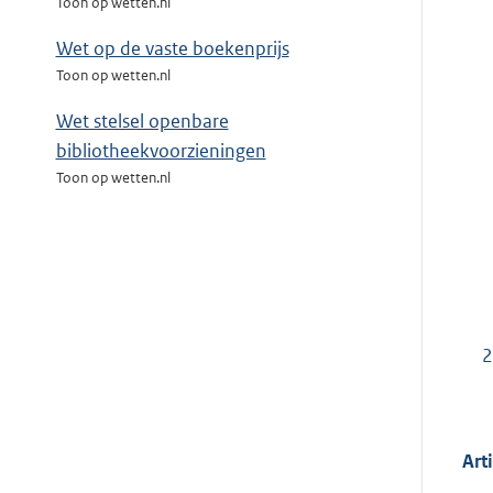
Toon op wetten.nl
Wet op de vaste boekenprijs
Toon op wetten.nl
Wet stelsel openbare
bibliotheekvoorzieningen
Toon op wetten.nl
2
Art