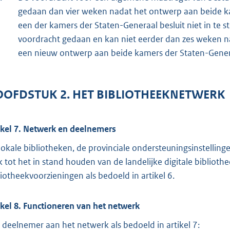
gedaan dan vier weken nadat het ontwerp aan beide ka
een der kamers der Staten-Generaal besluit niet in te
voordracht gedaan en kan niet eerder dan zes weken na
een nieuw ontwerp aan beide kamers der Staten-Gener
OFDSTUK 2. HET BIBLIOTHEEKNETWERK
ikel 7. Netwerk en deelnemers
lokale bibliotheken, de provinciale ondersteuningsinstelling
k tot het in stand houden van de landelijke digitale biblio
liotheekvoorzieningen als bedoeld in artikel 6.
ikel 8. Functioneren van het netwerk
 deelnemer aan het netwerk als bedoeld in artikel 7: