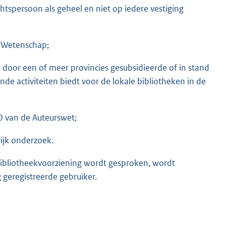
chtspersoon als geheel en niet op iedere vestiging
n Wetenschap;
door een of meer provincies gesubsidieerde of in stand
e activiteiten biedt voor de lokale bibliotheken in de
0 van de Auteurswet;
ijk onderzoek.
bibliotheekvoorziening wordt gesproken, wordt
 geregistreerde gebruiker.