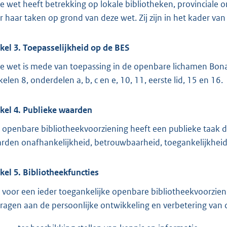
e wet heeft betrekking op lokale bibliotheken, provinciale o
r haar taken op grond van deze wet. Zij zijn in het kader v
ikel 3. Toepasselijkheid op de BES
e wet is mede van toepassing in de openbare lichamen Bonai
kelen 8, onderdelen a, b, c en e, 10, 11, eerste lid, 15 en 16.
ikel 4. Publieke waarden
 openbare bibliotheekvoorziening heeft een publieke taak di
rden onafhankelijkheid, betrouwbaarheid, toegankelijkheid, p
ikel 5. Bibliotheekfuncties
 voor een ieder toegankelijke openbare bibliotheekvoorzieni
dragen aan de persoonlijke ontwikkeling en verbetering van