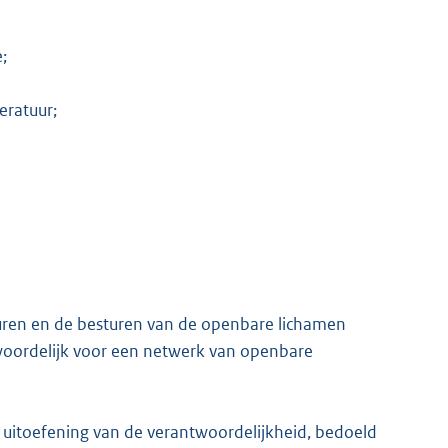
;
eratuur;
uren en de besturen van de openbare lichamen
twoordelijk voor een netwerk van openbare
de uitoefening van de verantwoordelijkheid, bedoeld