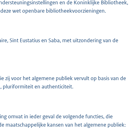
ndersteuningsinstellingen en de Koninklijke Bibliotheek,
an deze wet openbare bibliotheekvoorzieningen.
re, Sint Eustatius en Saba, met uitzondering van de
e zij voor het algemene publiek vervult op basis van de
luriformiteit en authenticiteit.
ng omvat in ieder geval de volgende functies, die
 de maatschappelijke kansen van het algemene publiek: