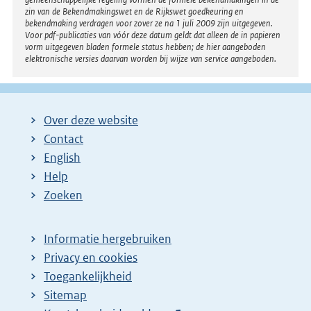
zin van de Bekendmakingswet en de Rijkswet goedkeuring en
bekendmaking verdragen voor zover ze na 1 juli 2009 zijn uitgegeven.
Voor pdf-publicaties van vóór deze datum geldt dat alleen de in papieren
vorm uitgegeven bladen formele status hebben; de hier aangeboden
elektronische versies daarvan worden bij wijze van service aangeboden.
Over deze website
Contact
English
Help
Zoeken
Informatie hergebruiken
Privacy en cookies
Toegankelijkheid
Sitemap