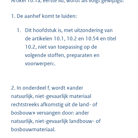
Artikel 10.1a, eerste lid, wordt als volgt gewijzigd:
1.
De aanhef komt te luiden:
1.
Dit hoofdstuk is, met uitzondering van
de artikelen 10.1, 10.2 en 10.54 en titel
10.2, niet van toepassing op de
volgende stoffen, preparaten en
voorwerpen:.
2.
In onderdeel f, wordt «ander
natuurlijk, niet-gevaarlijk materiaal
rechtstreeks afkomstig uit de land- of
bosbouw» vervangen door: ander
natuurlijk, niet-gevaarlijk landbouw- of
bosbouwmateriaal.