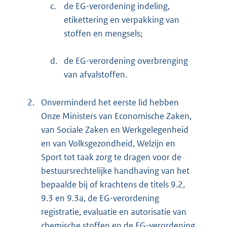
c.
de EG-verordening indeling,
etikettering en verpakking van
stoffen en mengsels;
d.
de EG-verordening overbrenging
van afvalstoffen.
2.
Onverminderd het eerste lid hebben
Onze Ministers van Economische Zaken,
van Sociale Zaken en Werkgelegenheid
en van Volksgezondheid, Welzijn en
Sport tot taak zorg te dragen voor de
bestuursrechtelijke handhaving van het
bepaalde bij of krachtens de titels 9.2,
9.3 en 9.3a, de EG-verordening
registratie, evaluatie en autorisatie van
chemische stoffen en de EG-verordening