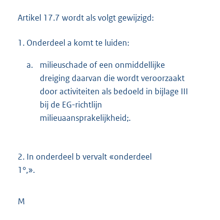
Artikel 17.7 wordt als volgt gewijzigd:
1.
Onderdeel a komt te luiden:
a.
milieuschade of een onmiddellijke
dreiging daarvan die wordt veroorzaakt
door activiteiten als bedoeld in bijlage III
bij de EG-richtlijn
milieuaansprakelijkheid;.
2.
In onderdeel b vervalt «onderdeel
1°,».
M