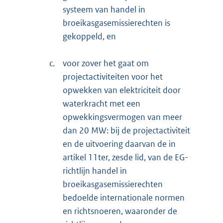
systeem van handel in
broeikasgasemissierechten is
gekoppeld, en
c.
voor zover het gaat om
projectactiviteiten voor het
opwekken van elektriciteit door
waterkracht met een
opwekkingsvermogen van meer
dan 20 MW: bij de projectactiviteit
en de uitvoering daarvan de in
artikel 11ter, zesde lid, van de EG-
richtlijn handel in
broeikasgasemissierechten
bedoelde internationale normen
en richtsnoeren, waaronder de