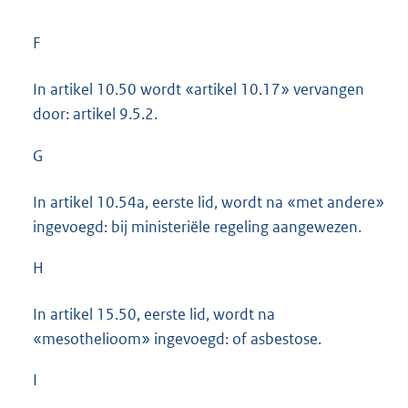
F
In artikel 10.50 wordt «artikel 10.17» vervangen
door: artikel 9.5.2.
G
In artikel 10.54a, eerste lid, wordt na «met andere»
ingevoegd: bij ministeriële regeling aangewezen.
H
In artikel 15.50, eerste lid, wordt na
«mesothelioom» ingevoegd: of asbestose.
I