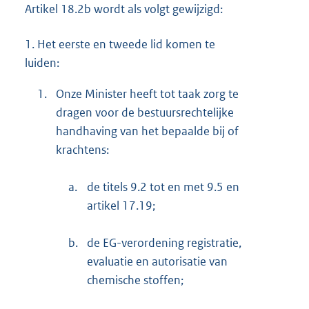
Artikel 18.2b wordt als volgt gewijzigd:
1.
Het eerste en tweede lid komen te
luiden:
1.
Onze Minister heeft tot taak zorg te
dragen voor de bestuursrechtelijke
handhaving van het bepaalde bij of
krachtens:
a.
de titels 9.2 tot en met 9.5 en
artikel 17.19;
b.
de EG-verordening registratie,
evaluatie en autorisatie van
chemische stoffen;