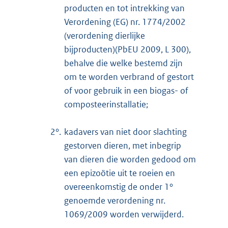
producten en tot intrekking van
Verordening (EG) nr. 1774/2002
(verordening dierlijke
bijproducten)(PbEU 2009, L 300),
behalve die welke bestemd zijn
om te worden verbrand of gestort
of voor gebruik in een biogas- of
composteerinstallatie;
2°.
kadavers van niet door slachting
gestorven dieren, met inbegrip
van dieren die worden gedood om
een epizoötie uit te roeien en
overeenkomstig de onder 1°
genoemde verordening nr.
1069/2009 worden verwijderd.