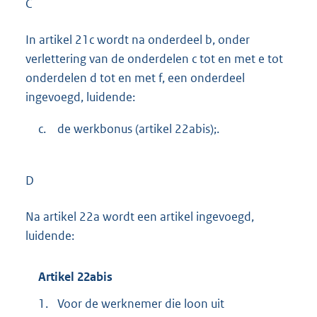
C
In artikel 21c wordt na onderdeel b, onder
verlettering van de onderdelen c tot en met e tot
onderdelen d tot en met f, een onderdeel
ingevoegd, luidende:
c.
de werkbonus (artikel 22abis);.
D
Na artikel 22a wordt een artikel ingevoegd,
luidende:
Artikel 22abis
1.
Voor de werknemer die loon uit