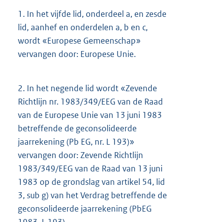
1.
In het vijfde lid, onderdeel a, en zesde
lid, aanhef en onderdelen a, b en c,
wordt «Europese Gemeenschap»
vervangen door: Europese Unie.
2.
In het negende lid wordt «Zevende
Richtlijn nr. 1983/349/EEG van de Raad
van de Europese Unie van 13 juni 1983
betreffende de geconsolideerde
jaarrekening (Pb EG, nr. L 193)»
vervangen door: Zevende Richtlijn
1983/349/EEG van de Raad van 13 juni
1983 op de grondslag van artikel 54, lid
3, sub g) van het Verdrag betreffende de
geconsolideerde jaarrekening (PbEG
1983, L 193).