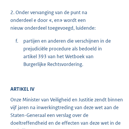
2.
Onder vervanging van de punt na
onderdeel e door «, en» wordt een
nieuw onderdeel toegevoegd, luidende:
f.
partijen en anderen die verschijnen in de
prejudiciële procedure als bedoeld in
artikel 393 van het Wetboek van
Burgerlijke Rechtsvordering.
ARTIKEL IV
Onze Minister van Veiligheid en Justitie zendt binnen
vijf jaren na inwerkingtreding van deze wet aan de
Staten-Generaal een verslag over de
doeltreffendheid en de effecten van deze wet in de