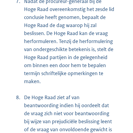
7.
Nadat de procureur-generaal bij de
Hoge Raad overeenkomstig het zesde lid
conclusie heeft genomen, bepaalt de
Hoge Raad de dag waarop hij zal
beslissen. De Hoge Raad kan de vraag
herformuleren. Tenzij de herformulering
van ondergeschikte betekenis is, stelt de
Hoge Raad partijen in de gelegenheid
om binnen een door hem te bepalen
termijn schriftelijke opmerkingen te
maken.
8.
De Hoge Raad ziet af van
beantwoording indien hij oordeelt dat
de vraag zich niet voor beantwoording
bij wijze van prejudiciële beslissing leent
of de vraag van onvoldoende gewicht is