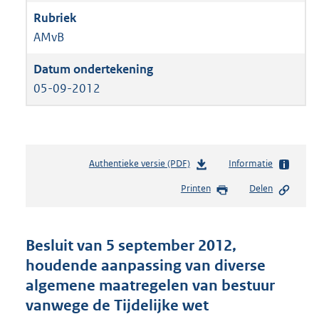
AMvB
05-09-2012
Authentieke versie (PDF)
b
Informatie
e
Printen
Delen
s
t
a
n
Besluit van 5 september 2012,
d
houdende aanpassing van diverse
s
algemene maatregelen van bestuur
g
r
vanwege de Tijdelijke wet
o