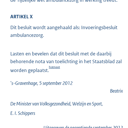
ARTIKEL X
Dit besluit wordt aangehaald als: Invoeringsbesluit
ambulancezorg.
Lasten en bevelen dat dit besluit met de daarbij
behorende nota van toelichting in het Staatsblad zal
histnoot
worden geplaatst.
’s-Gravenhage, 5 september 2012
Beatrix
De Minister van Volksgezondheid, Welzijn en Sport,
E. I.
Schippers
Uitgegeven de
negentiende
september 2012