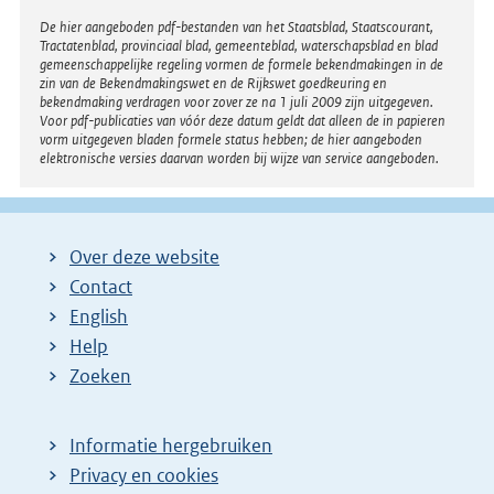
Disclaimer
De hier aangeboden pdf-bestanden van het Staatsblad, Staatscourant,
Tractatenblad, provinciaal blad, gemeenteblad, waterschapsblad en blad
gemeenschappelijke regeling vormen de formele bekendmakingen in de
zin van de Bekendmakingswet en de Rijkswet goedkeuring en
bekendmaking verdragen voor zover ze na 1 juli 2009 zijn uitgegeven.
Voor pdf-publicaties van vóór deze datum geldt dat alleen de in papieren
vorm uitgegeven bladen formele status hebben; de hier aangeboden
elektronische versies daarvan worden bij wijze van service aangeboden.
Over deze website
Contact
English
Help
Zoeken
Informatie hergebruiken
Privacy en cookies