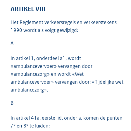
ARTIKEL VIII
Het Reglement verkeersregels en verkeerstekens
1990 wordt als volgt gewijzigd:
A
In artikel 1, onderdeel a1, wordt
«ambulancevervoer» vervangen door
«ambulancezorg» en wordt «Wet
ambulancevervoer» vervangen door: «Tijdelijke wet
ambulancezorg».
B
In artikel 41a, eerste lid, onder a, komen de punten
7° en 8° te luiden: