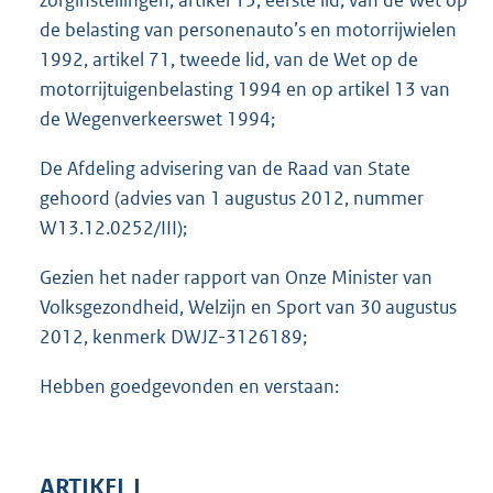
zorginstellingen, artikel 15, eerste lid, van de Wet op
de belasting van personenauto’s en motorrijwielen
1992, artikel 71, tweede lid, van de Wet op de
motorrijtuigenbelasting 1994 en op artikel 13 van
de Wegenverkeerswet 1994;
De Afdeling advisering van de Raad van State
gehoord (advies van 1 augustus 2012, nummer
W13.12.0252/III);
Gezien het nader rapport van Onze Minister van
Volksgezondheid, Welzijn en Sport van 30 augustus
2012, kenmerk DWJZ-3126189;
Hebben goedgevonden en verstaan:
ARTIKEL I