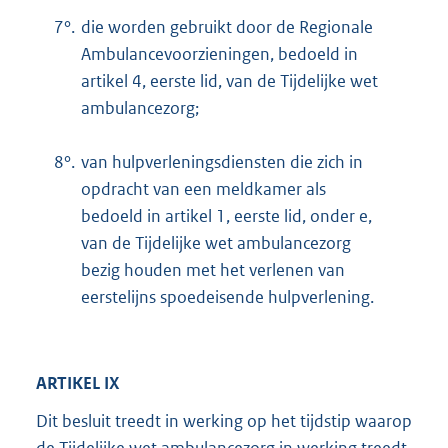
7°.
die worden gebruikt door de Regionale
Ambulancevoorzieningen, bedoeld in
artikel 4, eerste lid, van de Tijdelijke wet
ambulancezorg;
8°.
van hulpverleningsdiensten die zich in
opdracht van een meldkamer als
bedoeld in artikel 1, eerste lid, onder e,
van de Tijdelijke wet ambulancezorg
bezig houden met het verlenen van
eerstelijns spoedeisende hulpverlening.
ARTIKEL IX
Dit besluit treedt in werking op het tijdstip waarop
de Tijdelijke wet ambulancezorg in werking treedt.