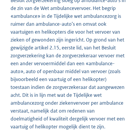
Besluit zorgverzekering sloeg op ambulance-auto’s in
de zin van de Wet ambulancevervoer. Het begrip
«ambulance» in de Tijdelijke wet ambulancezorg is
ruimer dan ambulance-auto’s en omvat ook
vaartuigen en helikopters die voor het vervoer van
zieken of gewonden zijn ingericht. Op grond van het
gewijzigde artikel 2.15, eerste lid, van het Besluit
zorgverzekering kan de zorgverzekeraar vervoer met
een ander vervoermiddel dan een «ambulance-
auto», auto of openbaar middel van vervoer (zoals
bijvoorbeeld een vaartuig of een helikopter)
toestaan indien de zorgverzekeraar dat aangewezen
acht. Dit is in lijn met wat de Tijdelijke wet
ambulancezorg onder ziekenvervoer per ambulance
verstaat, namelijk dat om redenen van
doelmatigheid of kwaliteit dergelijk vervoer met een
vaartuig of helikopter mogelijk dient te zijn.