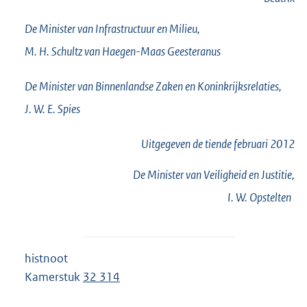
De Minister van Infrastructuur en Milieu,
M. H.
Schultz van Haegen-Maas Geesteranus
De Minister van Binnenlandse Zaken en Koninkrijksrelaties,
J. W. E.
Spies
Uitgegeven de
tiende
februari 2012
De Minister van Veiligheid en Justitie,
I. W.
Opstelten
histnoot
Kamerstuk
32 314