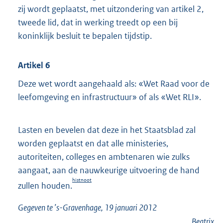
zij wordt geplaatst, met uitzondering van artikel 2,
tweede lid, dat in werking treedt op een bij
koninklijk besluit te bepalen tijdstip.
Artikel 6
Deze wet wordt aangehaald als: «Wet Raad voor de
leefomgeving en infrastructuur» of als «Wet RLI».
Lasten en bevelen dat deze in het Staatsblad zal
worden geplaatst en dat alle ministeries,
autoriteiten, colleges en ambtenaren wie zulks
aangaat, aan de nauwkeurige uitvoering de hand
histnoot
zullen houden.
Gegeven te ’s-Gravenhage, 19 januari 2012
Beatrix