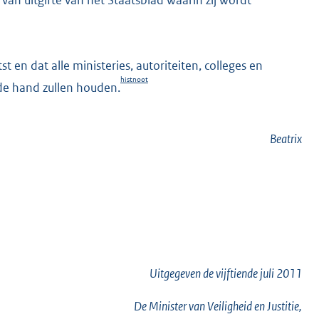
 en dat alle ministeries, autoriteiten, colleges en
histnoot
de hand zullen houden.
Beatrix
Uitgegeven de
vijftiende
juli 2011
De Minister van Veiligheid en Justitie,