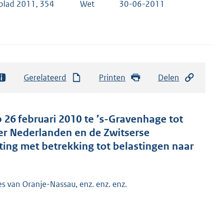
blad 2011, 354
Wet
30-06-2011
Gerelateerd
Printen
Delen
 26 februari 2010 te ’s-Gravenhage tot
er Nederlanden en de Zwitserse
ting met betrekking tot belastingen naar
es van Oranje-Nassau, enz. enz. enz.