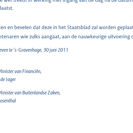
laatst.
ten en bevelen dat deze in het Staatsblad zal worden geplaatst
tenaren wie zulks aangaat, aan de nauwkeurige uitvoering 
ven te ’s-Gravenhage, 30 juni 2011
inister van Financiën,
. de Jager
inister van Buitenlandse Zaken,
osenthal