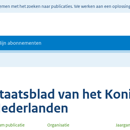
lemen met het zoeken naar publicaties. We werken aan een oplossin
ijn abonnementen
taatsblad van het Koni
ederlanden
um publicatie
Organisatie
Jaarga