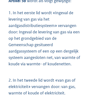
Artikel 5b
wordt als volgt gewijzigd:
1.
In het eerste lid wordt «Ingeval de
levering van gas via het
aardgasdistributiesysteem» vervangen
door: Ingeval de levering van gas via een
op het grondgebied van de
Gemeenschap gesitueerd
aardgassysteem of een op een dergelijk
systeem aangesloten net, van warmte of
koude via warmte- of koudenetten.
2.
In het tweede lid wordt «van gas of
elektriciteit» vervangen door: van gas,
warmte of koude of elektriciteit.