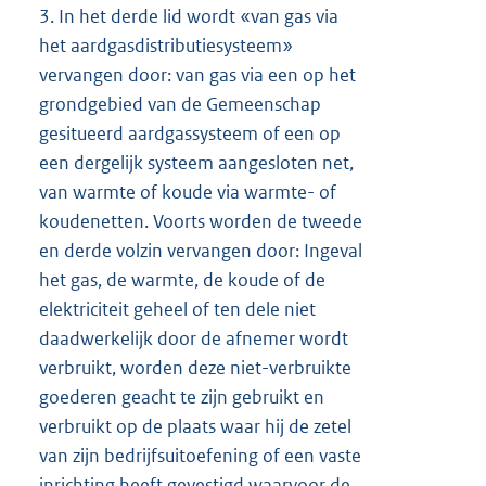
3.
In het derde lid wordt «van gas via
het aardgasdistributiesysteem»
vervangen door: van gas via een op het
grondgebied van de Gemeenschap
gesitueerd aardgassysteem of een op
een dergelijk systeem aangesloten net,
van warmte of koude via warmte- of
koudenetten. Voorts worden de tweede
en derde volzin vervangen door: Ingeval
het gas, de warmte, de koude of de
elektriciteit geheel of ten dele niet
daadwerkelijk door de afnemer wordt
verbruikt, worden deze niet-verbruikte
goederen geacht te zijn gebruikt en
verbruikt op de plaats waar hij de zetel
van zijn bedrijfsuitoefening of een vaste
inrichting heeft gevestigd waarvoor de