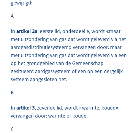
gewijzigd:
A
In
artikel 2a
, eerste lid, onderdeel e, wordt «maar
met uitzondering van gas dat wordt geleverd via het
aardgasdistributiesysteem» vervangen door: maar
met uitzondering van gas dat wordt geleverd via een
op het grondgebied van de Gemeenschap
gesitueerd aardgassysteem of een op een dergelijk
systeem aangesloten net.
B
In
artikel 3
, zevende lid, wordt «warmte, koude»
vervangen door: warmte of koude.
C