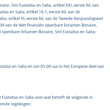
re, Sint Eustatius en Saba, artikel XXI, eerste lid, van
us en Saba, artikel 16.1, eerste lid, van de
a, artikel III, eerste lid, van de Tweede Aanpassingswet
 104 van de Wet financiën openbare lichamen Bonaire,
it openbare lichamen Bonaire, Sint Eustatius en Saba;
K
statius en Saba en om 05.00 uur in het Europese deel van
 Eustatius en Saba voor wat betreft de volgende in
noemde regelingen: