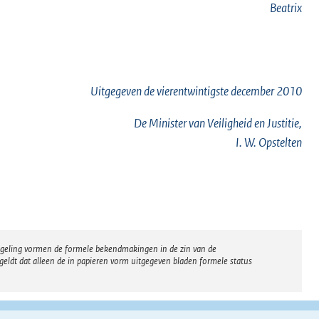
Beatrix
Uitgegeven de
vierentwintigste
december 2010
De Minister van Veiligheid en Justitie,
I. W. Opstelten
regeling vormen de formele bekendmakingen in de zin van de
eldt dat alleen de in papieren vorm uitgegeven bladen formele status