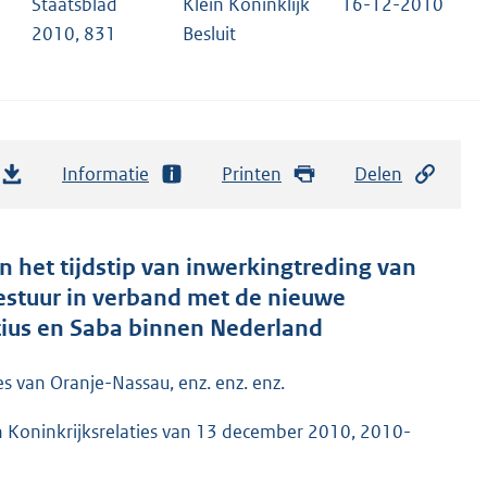
Staatsblad
Klein Koninklijk
16-12-2010
2010, 831
Besluit
Informatie
Printen
Delen
n het tijdstip van inwerkingtreding van
estuur in verband met de nieuwe
atius en Saba binnen Nederland
es van Oranje-Nassau, enz. enz. enz.
 Koninkrijksrelaties van 13 december 2010, 2010-