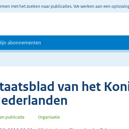
lemen met het zoeken naar publicaties. We werken aan een oplossin
ijn abonnementen
taatsblad van het Koni
ederlanden
um publicatie
Organisatie