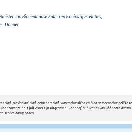
inister van Binnenlandse Zaken en Koninkrijksrelaties,
. H. Donner
atenblad, provinciaal blad, gemeenteblad, waterschapsblad en blad gemeenschappelijke 
 zover ze na 1 juli 2009 zijn uitgegeven. Voor pdf-publicaties van vóór deze datum g
van service aangeboden.