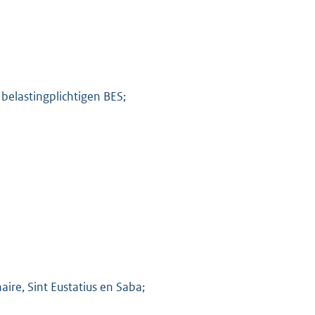
belastingplichtigen BES;
re, Sint Eustatius en Saba;