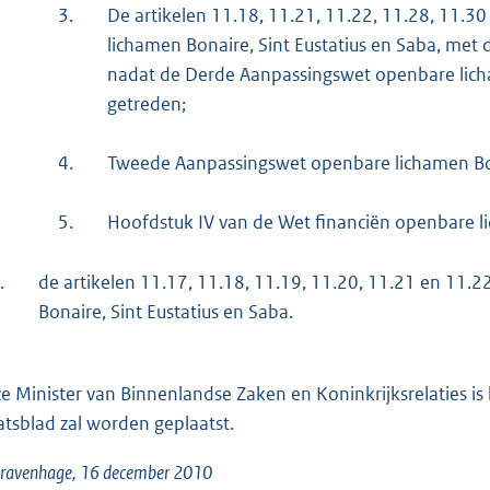
3.
De artikelen 11.18, 11.21, 11.22, 11.28, 11.
lichamen Bonaire, Sint Eustatius en Saba, met 
nadat de Derde Aanpassingswet openbare licham
getreden;
4.
Tweede Aanpassingswet openbare lichamen Bona
5.
Hoofdstuk IV van de Wet financiën openbare li
.
de artikelen 11.17, 11.18, 11.19, 11.20, 11.21 en 11.
Bonaire, Sint Eustatius en Saba.
e Minister van Binnenlandse Zaken en Koninkrijksrelaties is b
atsblad zal worden geplaatst.
Gravenhage, 16 december 2010