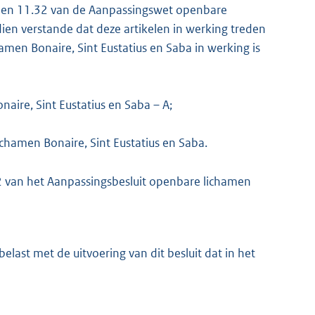
30 en 11.32 van de Aanpassingswet openbare
dien verstande dat deze artikelen in werking treden
en Bonaire, Sint Eustatius en Saba in werking is
ire, Sint Eustatius en Saba – A;
chamen Bonaire, Sint Eustatius en Saba.
22 van het Aanpassingsbesluit openbare lichamen
elast met de uitvoering van dit besluit dat in het