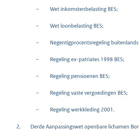
–
Wet inkomstenbelasting BES;
–
Wet loonbelasting BES;
–
Negentigprocentsregeling buitenlands 
–
Regeling ex-patriates 1998 BES;
–
Regeling pensioenen BES;
–
Regeling vaste vergoedingen BES;
–
Regeling werkkleding 2001.
2.
Derde Aanpassingswet openbare lichamen Bonai