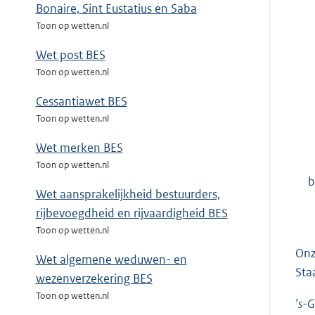
Bonaire, Sint Eustatius en Saba
Toon op wetten.nl
Wet post BES
Toon op wetten.nl
Cessantiawet BES
Toon op wetten.nl
Wet merken BES
Toon op wetten.nl
b
Wet aansprakelijkheid bestuurders,
rijbevoegdheid en rijvaardigheid BES
Toon op wetten.nl
Onz
Wet algemene weduwen- en
Sta
wezenverzekering BES
Toon op wetten.nl
’s-