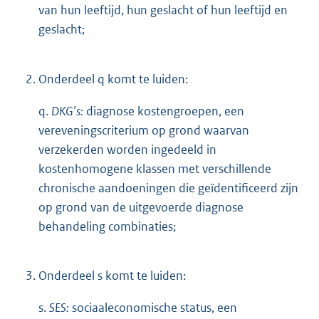
van hun leeftijd, hun geslacht of hun leeftijd en
geslacht;
2.
Onderdeel q komt te luiden:
q.
DKG’s:
diagnose kostengroepen, een
vereveningscriterium op grond waarvan
verzekerden worden ingedeeld in
kostenhomogene klassen met verschillende
chronische aandoeningen die geïdentificeerd zijn
op grond van de uitgevoerde diagnose
behandeling combinaties;
3.
Onderdeel s komt te luiden:
s.
SES:
sociaaleconomische status, een