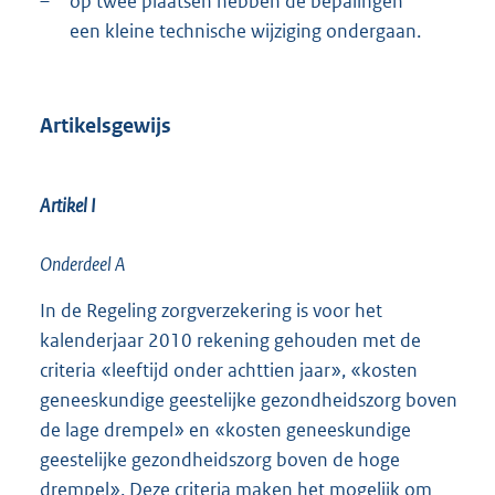
–
op twee plaatsen hebben de bepalingen
een kleine technische wijziging ondergaan.
Artikelsgewijs
Artikel I
Onderdeel A
In de Regeling zorgverzekering is voor het
kalenderjaar 2010 rekening gehouden met de
criteria «leeftijd onder achttien jaar», «kosten
geneeskundige geestelijke gezondheidszorg boven
de lage drempel» en «kosten geneeskundige
geestelijke gezondheidszorg boven de hoge
drempel». Deze criteria maken het mogelijk om