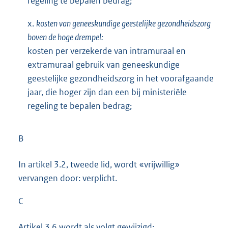
regeling te bepalen bedrag;
x.
kosten van geneeskundige geestelijke gezondheidszorg
boven de hoge drempel:
kosten per verzekerde van intramuraal en
extramuraal gebruik van geneeskundige
geestelijke gezondheidszorg in het voorafgaande
jaar, die hoger zijn dan een bij ministeriële
regeling te bepalen bedrag;
B
In artikel 3.2, tweede lid, wordt «vrijwillig»
vervangen door: verplicht.
C
Artikel 3.6 wordt als volgt gewijzigd: