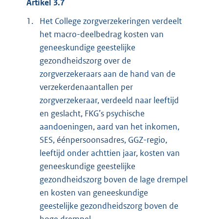
Artikel 3.7
1.
Het College zorgverzekeringen verdeelt
het macro-deelbedrag kosten van
geneeskundige geestelijke
gezondheidszorg over de
zorgverzekeraars aan de hand van de
verzekerdenaantallen per
zorgverzekeraar, verdeeld naar leeftijd
en geslacht, FKG’s psychische
aandoeningen, aard van het inkomen,
SES, éénpersoonsadres, GGZ-regio,
leeftijd onder achttien jaar, kosten van
geneeskundige geestelijke
gezondheidszorg boven de lage drempel
en kosten van geneeskundige
geestelijke gezondheidszorg boven de
hoge drempel.