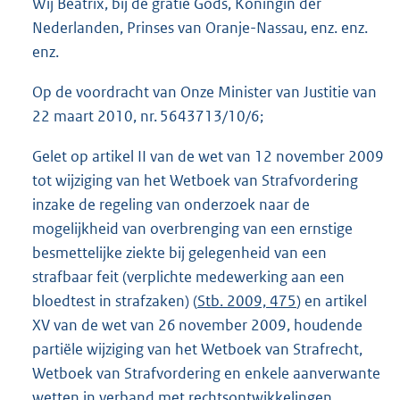
Wij Beatrix, bij de gratie Gods, Koningin der
Nederlanden, Prinses van Oranje-Nassau, enz. enz.
enz.
Op de voordracht van Onze Minister van Justitie van
22 maart 2010, nr. 5643713/10/6;
Gelet op artikel II van de wet van 12 november 2009
tot wijziging van het Wetboek van Strafvordering
inzake de regeling van onderzoek naar de
mogelijkheid van overbrenging van een ernstige
besmettelijke ziekte bij gelegenheid van een
strafbaar feit (verplichte medewerking aan een
bloedtest in strafzaken) (
Stb. 2009, 475
) en artikel
XV van de wet van 26 november 2009, houdende
partiële wijziging van het Wetboek van Strafrecht,
Wetboek van Strafvordering en enkele aanverwante
wetten in verband met rechtsontwikkelingen,