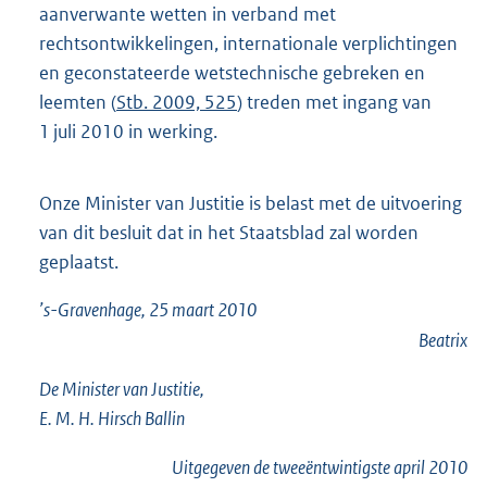
aanverwante wetten in verband met
rechtsontwikkelingen, internationale verplichtingen
en geconstateerde wetstechnische gebreken en
leemten (
Stb. 2009, 525
) treden met ingang van
1 juli 2010 in werking.
Onze Minister van Justitie is belast met de uitvoering
van dit besluit dat in het Staatsblad zal worden
geplaatst.
’s-Gravenhage, 25 maart 2010
Beatrix
De Minister van Justitie,
E. M. H. Hirsch Ballin
Uitgegeven de
tweeëntwintigste
april 2010