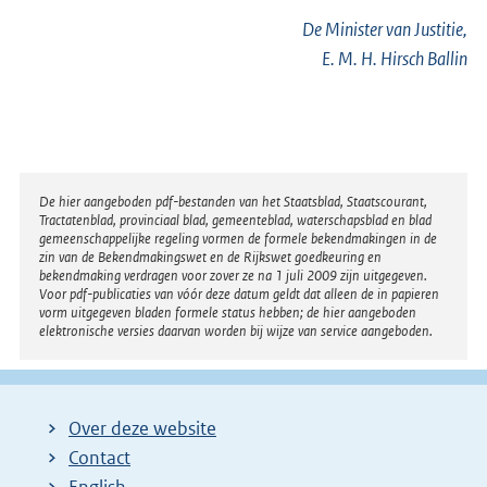
De Minister van Justitie,
E. M. H. Hirsch Ballin
Disclaimer
De hier aangeboden pdf-bestanden van het Staatsblad, Staatscourant,
Tractatenblad, provinciaal blad, gemeenteblad, waterschapsblad en blad
gemeenschappelijke regeling vormen de formele bekendmakingen in de
zin van de Bekendmakingswet en de Rijkswet goedkeuring en
bekendmaking verdragen voor zover ze na 1 juli 2009 zijn uitgegeven.
Voor pdf-publicaties van vóór deze datum geldt dat alleen de in papieren
vorm uitgegeven bladen formele status hebben; de hier aangeboden
elektronische versies daarvan worden bij wijze van service aangeboden.
Over deze website
Contact
English