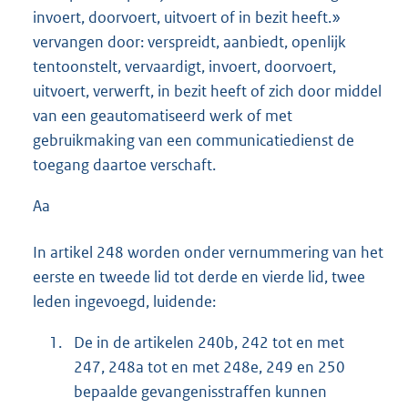
invoert, doorvoert, uitvoert of in bezit heeft.»
vervangen door: verspreidt, aanbiedt, openlijk
tentoonstelt, vervaardigt, invoert, doorvoert,
uitvoert, verwerft, in bezit heeft of zich door middel
van een geautomatiseerd werk of met
gebruikmaking van een communicatiedienst de
toegang daartoe verschaft.
Aa
In artikel 248 worden onder vernummering van het
eerste en tweede lid tot derde en vierde lid, twee
leden ingevoegd, luidende:
1.
De in de artikelen 240b, 242 tot en met
247, 248a tot en met 248e, 249 en 250
bepaalde gevangenisstraffen kunnen