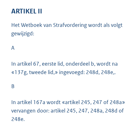
ARTIKEL II
Het Wetboek van Strafvordering wordt als volgt
gewijzigd:
A
In artikel 67, eerste lid, onderdeel b, wordt na
«137g, tweede lid,» ingevoegd: 248d, 248e,.
B
In artikel 167a wordt «artikel 245, 247 of 248a»
vervangen door: artikel 245, 247, 248a, 248d of
248e.