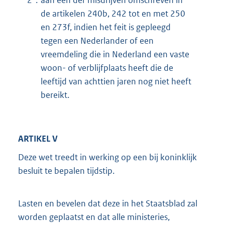
2°.
aan een der misdrijven omschreven in
de artikelen 240b, 242 tot en met 250
en 273f, indien het feit is gepleegd
tegen een Nederlander of een
vreemdeling die in Nederland een vaste
woon- of verblijfplaats heeft die de
leeftijd van achttien jaren nog niet heeft
bereikt.
ARTIKEL V
Deze wet treedt in werking op een bij koninklijk
besluit te bepalen tijdstip.
Lasten en bevelen dat deze in het Staatsblad zal
worden geplaatst en dat alle ministeries,