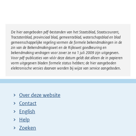
Disclaimer
De hier aangeboden pdf-bestanden van het Staatsblad, Staatscourant,
Tractatenblad, provinciaal blad, gemeenteblad, waterschapsblad en blad
gemeenschappelijke regeling vormen de formele bekendmakingen in de
zin van de Bekendmakingswet en de Rijkswet goedkeuring en
bekendmaking verdragen voor zover ze na 1 juli 2009 zijn uitgegeven.
Voor pdf-publicaties van vóór deze datum geldt dat alleen de in papieren
vorm uitgegeven bladen formele status hebben; de hier aangeboden
elektronische versies daarvan worden bij wijze van service aangeboden.
Over deze website
Contact
English
Help
Zoeken