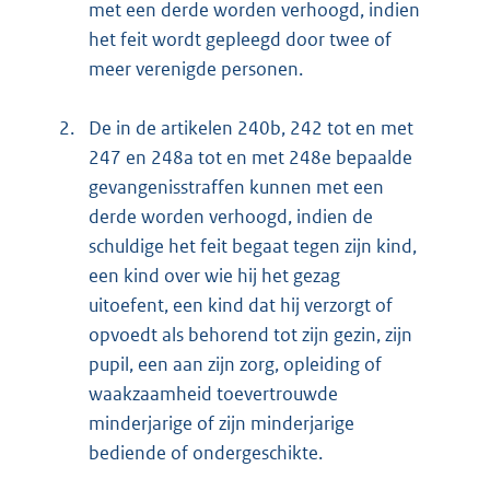
met een derde worden verhoogd, indien
het feit wordt gepleegd door twee of
meer verenigde personen.
2.
De in de artikelen 240b, 242 tot en met
247 en 248a tot en met 248e bepaalde
gevangenisstraffen kunnen met een
derde worden verhoogd, indien de
schuldige het feit begaat tegen zijn kind,
een kind over wie hij het gezag
uitoefent, een kind dat hij verzorgt of
opvoedt als behorend tot zijn gezin, zijn
pupil, een aan zijn zorg, opleiding of
waakzaamheid toevertrouwde
minderjarige of zijn minderjarige
bediende of ondergeschikte.