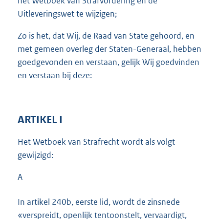
het Wetboek van Strafvordering en de
Uitleveringswet te wijzigen;
Zo is het, dat Wij, de Raad van State gehoord, en
met gemeen overleg der Staten-Generaal, hebben
goedgevonden en verstaan, gelijk Wij goedvinden
en verstaan bij deze:
ARTIKEL I
Het Wetboek van Strafrecht wordt als volgt
gewijzigd:
A
In artikel 240b, eerste lid, wordt de zinsnede
«verspreidt, openlijk tentoonstelt, vervaardigt,