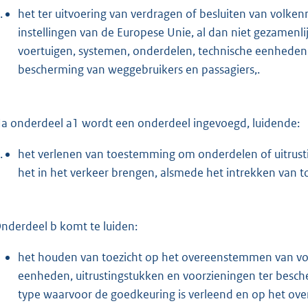
.
het ter uitvoering van verdragen of besluiten van volken
instellingen van de Europese Unie, al dan niet gezamenl
voertuigen, systemen, onderdelen, technische eenheden,
bescherming van weggebruikers en passagiers,.
a onderdeel a1 wordt een onderdeel ingevoegd, luidende:
.
het verlenen van toestemming om onderdelen of uitrusti
het in het verkeer brengen, alsmede het intrekken van 
nderdeel b komt te luiden:
het houden van toezicht op het overeenstemmen van voe
eenheden, uitrustingstukken en voorzieningen ter besc
type waarvoor de goedkeuring is verleend en op het o