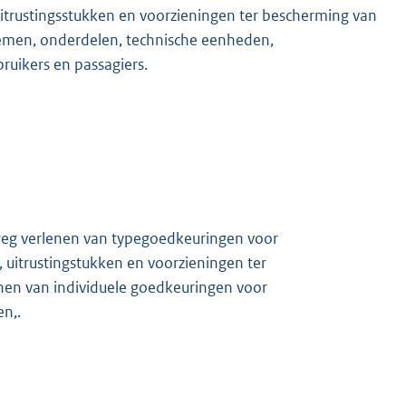
 uitrustingsstukken en voorzieningen ter bescherming van
temen, onderdelen, technische eenheden,
ruikers en passagiers.
e weg verlenen van typegoedkeuringen voor
 uitrustingstukken en voorzieningen ter
nen van individuele goedkeuringen voor
n,.