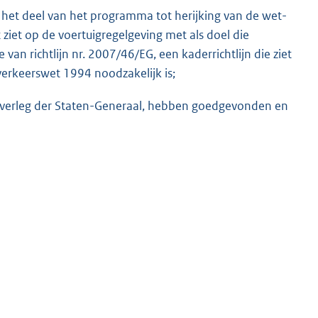
 het deel van het programma tot herijking van de wet-
 ziet op de voertuigregelgeving met als doel die
an richtlijn nr. 2007/46/EG, een kaderrichtlijn die ziet
erkeerswet 1994 noodzakelijk is;
 overleg der Staten-Generaal, hebben goedgevonden en
K