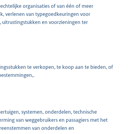
rechtelijke organisaties of van één of meer
ijk, verlenen van typegoedkeuringen voor
 uitrustingstukken en voorzieningen ter
ngsstukken te verkopen, te koop aan te bieden, of
toestemmingen,.
rtuigen, systemen, onderdelen, technische
herming van weggebruikers en passagiers met het
vereenstemmen van onderdelen en