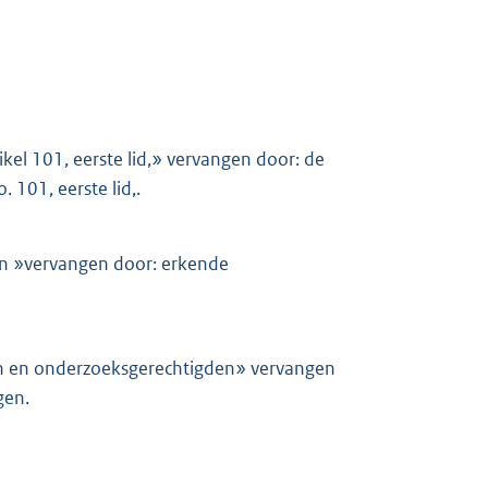
tikel 101, eerste lid,» vervangen door: de
. 101, eerste lid,.
en »vervangen door: erkende
gen en onderzoeksgerechtigden» vervangen
gen.