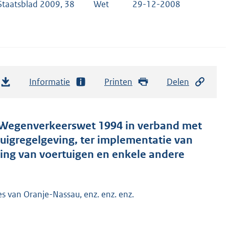
Staatsblad 2009, 38
Wet
29-12-2008
Informatie
Printen
Delen
e Wegenverkeerswet 1994 in verband met
uigregelgeving, ter implementatie van
ring van voertuigen en enkele andere
es van Oranje-Nassau, enz. enz. enz.