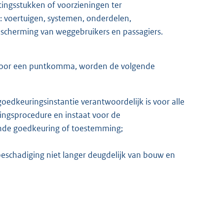
tingsstukken of voorzieningen ter
 voertuigen, systemen, onderdelen,
escherming van weggebruikers en passagiers.
 door een puntkomma, worden de volgende
goedkeuringsinstantie verantwoordelijk is voor alle
ingsprocedure en instaat voor de
nde goedkeuring of toestemming;
beschadiging niet langer deugdelijk van bouw en