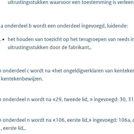
uitrustingsstukken waarvoor een toestemming is verlee
a onderdeel b wordt een onderdeel ingevoegd, luidende:
.
het houden van toezicht op het terugroepen van reeds i
uitrustingsstukken door de fabrikant,.
n onderdeel c wordt na «het ongeldigverklaren van kenteken
 kentekenbewijzen.
n onderdeel n wordt na «29, tweede lid, » ingevoegd: 30, 31
n onderdeel n wordt na «106, eerste lid,» ingevoegd: 106a, derd
 eerste lid,.