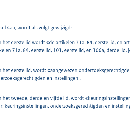
ikel 4aa, wordt als volgt gewijzigd:
n het eerste lid wordt «de artikelen 71a, 84, eerste lid, en ar
kelen 71a, 84, eerste lid, 101, eerste lid, en 106a, derde lid, jo
n het eerste lid, wordt «aangewezen onderzoeksgerechtigd
erzoeksgerechtigden en instellingen,.
n het tweede, derde en vijfde lid, wordt «keuringsinstellin
r: keuringsinstellingen, onderzoeksgerechtigden en instellin