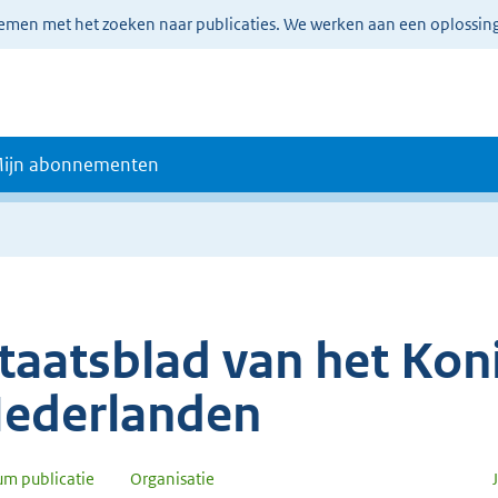
lemen met het zoeken naar publicaties. We werken aan een oplossin
ijn abonnementen
taatsblad van het Koni
ederlanden
um publicatie
Organisatie