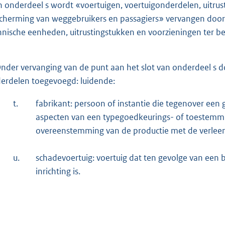
n onderdeel s wordt «voertuigen, voertuigonderdelen, uitrus
cherming van weggebruikers en passagiers» vervangen door:
hnische eenheden, uitrustingstukken en voorzieningen ter b
nder vervanging van de punt aan het slot van onderdeel s
erdelen toegevoegd: luidende:
t.
fabrikant: persoon of instantie die tegenover een 
aspecten van een typegoedkeu
rings- of toestemm
overeenstemming van de productie met de verlee
u.
schadevoertuig: voertuig dat ten gevolge van een 
inrichting is.