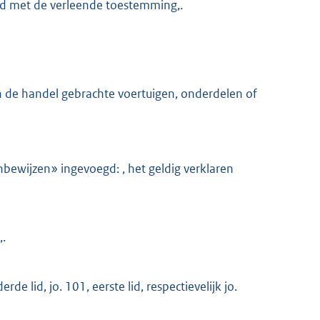
nd met de verleende toestemming,.
n de handel gebrachte voertuigen, onderdelen of
bewijzen» ingevoegd: , het geldig verklaren
,.
e lid, jo. 101, eerste lid, respectievelijk jo.