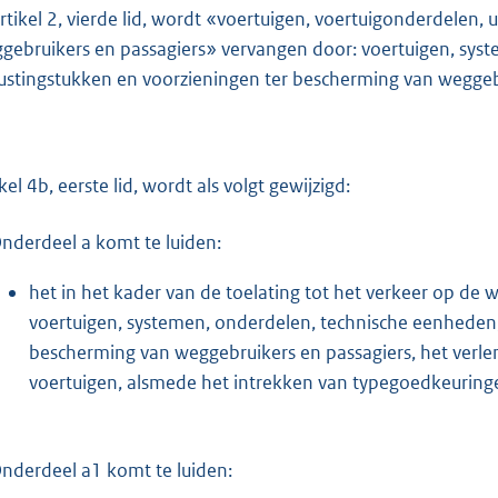
artikel 2, vierde lid, wordt «voertuigen, voertuigonderdelen,
gebruikers en passagiers» vervangen door: voertuigen, sys
rustingstukken en voorzieningen ter bescherming van weggeb
kel 4b, eerste lid, wordt als volgt gewijzigd:
nderdeel a komt te luiden:
het in het kader van de toelating tot het verkeer op d
voertuigen, systemen, onderdelen, technische eenheden,
bescherming van weggebruikers en passagiers, het verle
voertuigen, alsmede het intrekken van typegoedkeuringe
nderdeel a1 komt te luiden: