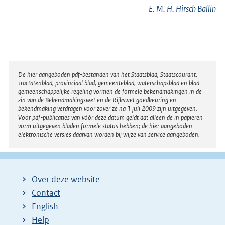
E. M. H. Hirsch Ballin
Disclaimer
De hier aangeboden pdf-bestanden van het Staatsblad, Staatscourant,
Tractatenblad, provinciaal blad, gemeenteblad, waterschapsblad en blad
gemeenschappelijke regeling vormen de formele bekendmakingen in de
zin van de Bekendmakingswet en de Rijkswet goedkeuring en
bekendmaking verdragen voor zover ze na 1 juli 2009 zijn uitgegeven.
Voor pdf-publicaties van vóór deze datum geldt dat alleen de in papieren
vorm uitgegeven bladen formele status hebben; de hier aangeboden
elektronische versies daarvan worden bij wijze van service aangeboden.
Over deze website
Contact
English
Help