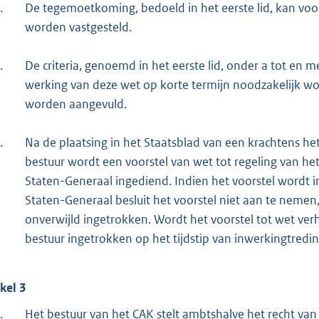
.
De tegemoetkoming, bedoeld in het eerste lid, kan voo
worden vastgesteld.
.
De criteria, genoemd in het eerste lid, onder a tot en 
werking van deze wet op korte termijn noodzakelijk wo
worden aangevuld.
.
Na de plaatsing in het Staatsblad van een krachtens he
bestuur wordt een voorstel van wet tot regeling van he
Staten-Generaal ingediend. Indien het voorstel wordt 
Staten-Generaal besluit het voorstel niet aan te neme
onverwijld ingetrokken. Wordt het voorstel tot wet v
bestuur ingetrokken op het tijdstip van inwerkingtredin
ikel 3
.
Het bestuur van het CAK stelt ambtshalve het recht va