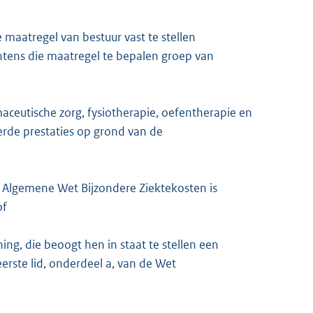
 maatregel van bestuur vast te stellen
chtens die maatregel te bepalen groep van
ceutische zorg, fysiotherapie, oefentherapie en
rde prestaties op grond van de
de Algemene Wet Bijzondere Ziektekosten is
of
ing, die beoogt hen in staat te stellen een
eerste lid, onderdeel a, van de Wet