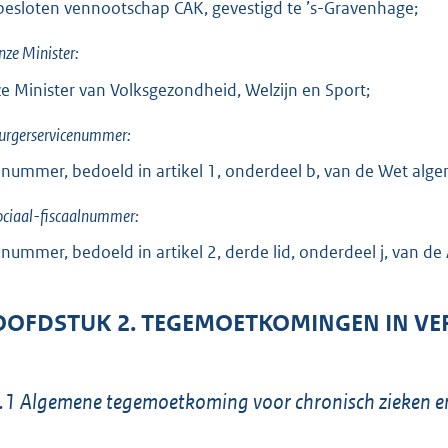
besloten vennootschap CAK, gevestigd te ’s-Gravenhage;
nze Minister:
e Minister van Volksgezondheid, Welzijn en Sport;
urgerservicenummer:
 nummer, bedoeld in artikel 1, onderdeel b, van de Wet al
ociaal-fiscaalnummer:
 nummer, bedoeld in artikel 2, derde lid, onderdeel j, van de
OFDSTUK 2. TEGEMOETKOMINGEN IN V
.1 Algemene tegemoetkoming voor chronisch zieken 