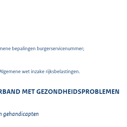
gemene bepalingen burgerservicenummer;
 Algemene wet inzake rijksbelastingen.
ERBAND MET GEZONDHEIDSPROBLEMEN
en gehandicapten