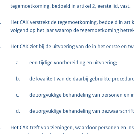
tegemoetkoming, bedoeld in artikel 2, eerste lid, vast.
.
Het CAK verstrekt de tegemoetkoming, bedoeld in artikel
volgend op het jaar waarop de tegemoetkoming betrek
.
Het CAK ziet bij de uitvoering van de in het eerste en t
a.
een tijdige voorbereiding en uitvoering;
b.
de kwaliteit van de daarbij gebruikte procedure
c.
de zorgvuldige behandeling van personen en i
d.
de zorgvuldige behandeling van bezwaarschrif
.
Het CAK treft voorzieningen, waardoor personen en ins