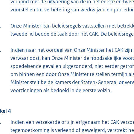
verband met de uitvoering van de in het eerste en twee
voorstellen tot verbetering van werkwijzen en procedur
.
Onze Minister kan beleidsregels vaststellen met betrekk
tweede lid bedoelde taak door het CAK. De beleidsreg
.
Indien naar het oordeel van Onze Minister het CAK zijn 
verwaarloost, kan Onze Minister de noodzakelijke voor
spoedeisende gevallen uitgezonderd, niet eerder getrof
om binnen een door Onze Minister te stellen termijn al
Minister stelt beide kamers der Staten-Generaal onverw
voorzieningen als bedoeld in de eerste volzin.
ikel 4
.
Indien een verzekerde of zijn erfgenaam het CAK verz
tegemoetkoming is verleend of geweigerd, verstrekt h