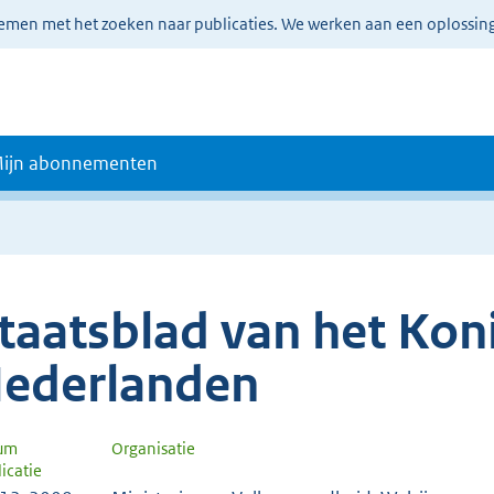
lemen met het zoeken naar publicaties. We werken aan een oplossin
ijn abonnementen
taatsblad van het Koni
ederlanden
um
Organisatie
icatie