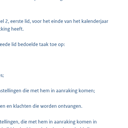
 2, eerste lid, voor het einde van het kalenderjaar
king heeft.
weede lid bedoelde taak toe op:
s;
nstellingen die met hem in aanraking komen;
ten en klachten die worden ontvangen.
tellingen, die met hem in aanraking komen in