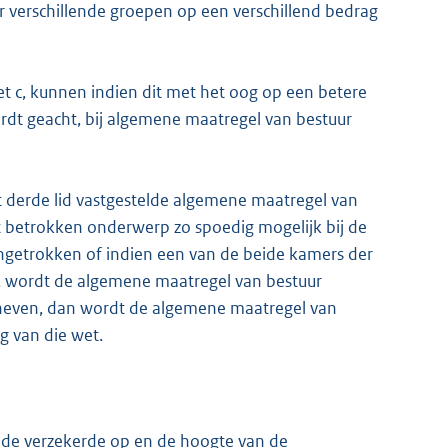
r verschillende groepen op een verschillend bedrag
met c, kunnen indien dit met het oog op een betere
rdt geacht, bij algemene maatregel van bestuur
t derde lid vastgestelde algemene maatregel van
t betrokken onderwerp zo spoedig mogelijk bij de
ingetrokken of indien een van de beide kamers der
n, wordt de algemene maatregel van bestuur
erheven, dan wordt de algemene maatregel van
g van die wet.
n de verzekerde op en de hoogte van de