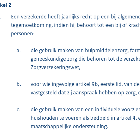
ikel 2
.
Een verzekerde heeft jaarlijks recht op een bij algemene
tegemoetkoming, indien hij behoort tot een bij of kra
personen:
a.
die gebruik maken van hulpmiddelenzorg, farma
geneeskundige zorg die behoren tot de verzeke
Zorgverzekeringswet,
b.
voor wie ingevolge artikel 9b, eerste lid, van 
vastgesteld dat zij aanspraak hebben op zorg, 
c.
die gebruik maken van een individuele voorzien
huishouden te voeren als bedoeld in artikel 4, 
maatschappelijke ondersteuning.