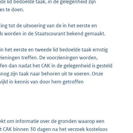
de lid bedoelde taak, in de gelegenheid zijn
es te doen.
ing tot de uitvoering van de in het eerste en
els worden in de Staatscourant bekend gemaakt.
in het eerste en tweede lid bedoelde taak ernstig
zieningen treffen. De voorzieningen worden,
fen dan nadat het CAK in de gelegenheid is gesteld
snog zijn taak naar behoren uit te voeren. Onze
ijld in kennis van door hem getroffen
oekt om informatie over de gronden waarop een
et CAK binnen 30 dagen na het verzoek kosteloos