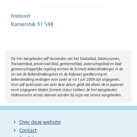
histnoot
Kamerstuk 31 548
Disclaimer
De hier aangeboden pdf-bestanden van het Staatsblad, Staatscourant,
Tractatenblad, provinciaal blad, gemeenteblad, waterschapsblad en blad
gemeenschappelijke regeling vormen de formele bekendmakingen in de
zin van de Bekendmakingswet en de Rijkswet goedkeuring en
bekendmaking verdragen voor zover ze na 1 juli 2009 zijn uitgegeven.
Voor pdf-publicaties van vóór deze datum geldt dat alleen de in papieren
vorm uitgegeven bladen formele status hebben; de hier aangeboden
elektronische versies daarvan worden bij wijze van service aangeboden.
Over deze website
Contact