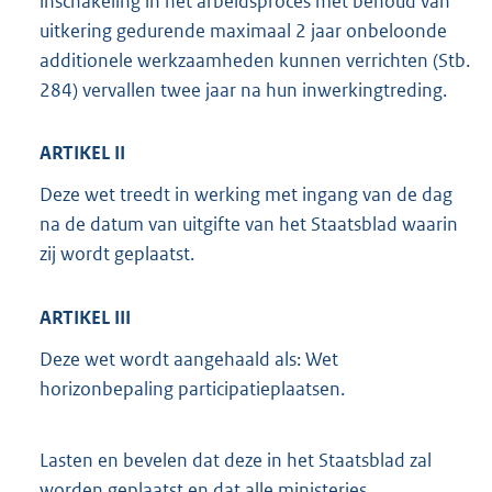
inschakeling in het arbeidsproces met behoud van
uitkering gedurende maximaal 2 jaar onbeloonde
additionele werkzaamheden kunnen verrichten (Stb.
284) vervallen twee jaar na hun inwerkingtreding.
ARTIKEL II
Deze wet treedt in werking met ingang van de dag
na de datum van uitgifte van het Staatsblad waarin
zij wordt geplaatst.
ARTIKEL III
Deze wet wordt aangehaald als: Wet
horizonbepaling participatieplaatsen.
Lasten en bevelen dat deze in het Staatsblad zal
worden geplaatst en dat alle ministeries,