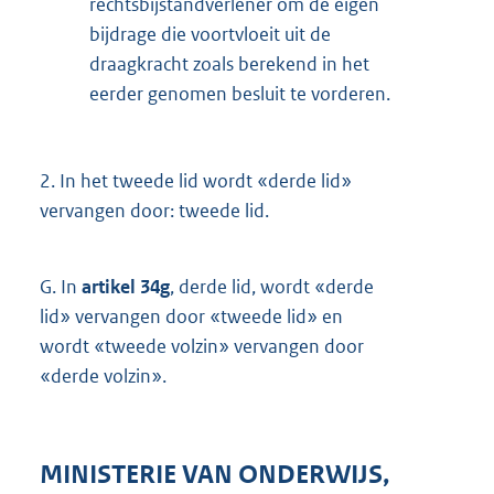
rechtsbijstandverlener om de eigen
bijdrage die voortvloeit uit de
draagkracht zoals berekend in het
eerder genomen besluit te vorderen.
2.
In het tweede lid wordt «derde lid»
vervangen door: tweede lid.
G.
In
artikel 34g
, derde lid, wordt «derde
lid» vervangen door «tweede lid» en
wordt «tweede volzin» vervangen door
«derde volzin».
MINISTERIE VAN ONDERWIJS,