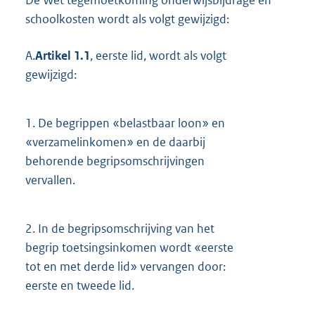
De Wet tegemoetkoming onderwijsbijdrage en
schoolkosten wordt als volgt gewijzigd:
A.
Artikel 1.1
, eerste lid, wordt als volgt
gewijzigd:
1.
De begrippen «belastbaar loon» en
«verzamelinkomen» en de daarbij
behorende begripsomschrijvingen
vervallen.
2.
In de begripsomschrijving van het
begrip toetsingsinkomen wordt «eerste
tot en met derde lid» vervangen door:
eerste en tweede lid.