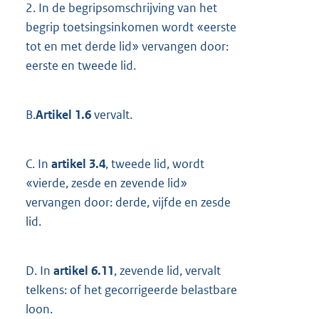
2.
In de begripsomschrijving van het
begrip toetsingsinkomen wordt «eerste
tot en met derde lid» vervangen door:
eerste en tweede lid.
B.
Artikel 1.6
vervalt.
C.
In
artikel 3.4
, tweede lid, wordt
«vierde, zesde en zevende lid»
vervangen door: derde, vijfde en zesde
lid.
D.
In
artikel 6.11
, zevende lid, vervalt
telkens: of het gecorrigeerde belastbare
loon.