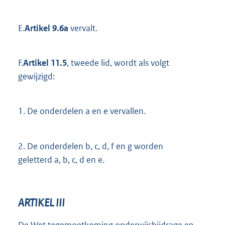
E.
Artikel 9.6a
vervalt.
F.
Artikel 11.5
, tweede lid, wordt als volgt
gewijzigd:
1.
De onderdelen a en e vervallen.
2.
De onderdelen b, c, d, f en g worden
geletterd a, b, c, d en e.
ARTIKEL III