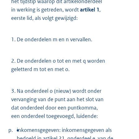
het tijdstip waarop dit artikelonderdeel
in werking is getreden, wordt
artikel 1
,
eerste lid, als volgt gewijzigd:
1.
De onderdelen m en n vervallen.
2.
De onderdelen o tot en met q worden
geletterd m tot en met o.
3.
Na onderdeel o (nieuw) wordt onder
vervanging van de punt aan het slot van
dat onderdeel door een puntkomma,
een onderdeel toegevoegd, luidende:
p.
inkomensgegeven: inkomensgegeven als
bedoeld in artikel 21, onderdeel e, van de