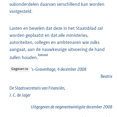
subonderdelen daarvan verschillend kan worden
vastgesteld.
Lasten en bevelen dat deze in het Staatsblad zal
worden geplaatst en dat alle ministeries,
autoriteiten, colleges en ambtenaren wie zulks
aangaat, aan de nauwkeurige uitvoering de hand
histnoot
zullen houden.
’s-Gravenhage, 4 december 2008
Gegeven te
Beatrix
De Staatssecretaris van Financiën,
J. C. de Jager
Uitgegeven de
negenentwintigste
december 2008