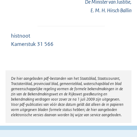
De Minister van Justitie,
E. M. H. Hirsch Ballin
histnoot
Kamerstuk 31 566
Disclaimer
De hier aangeboden pdf-bestanden van het Staatsblad, Staatscourant,
Tractatenblad, provinciaal blad, gemeenteblad, waterschapsblad en blad
gemeenschappelijke regeling vormen de formele bekendmakingen in de
zin van de Bekendmakingswet en de Rijkswet goedkeuring en
bekendmaking verdragen voor zover ze na 1 juli 2009 zijn uitgegeven.
Voor pdf-publicaties van vóór deze datum geldt dat alleen de in papieren
vorm uitgegeven bladen formele status hebben; de hier aangeboden
elektronische versies daarvan worden bij wijze van service aangeboden.