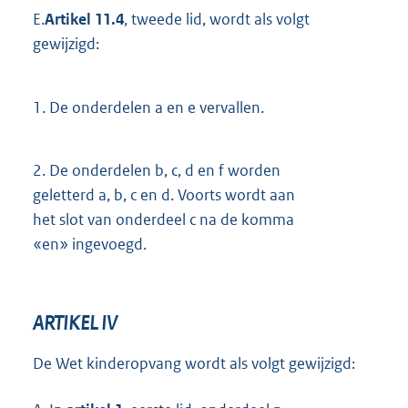
E.
Artikel 11.4
, tweede lid, wordt als volgt
gewijzigd:
1.
De onderdelen a en e vervallen.
2.
De onderdelen b, c, d en f worden
geletterd a, b, c en d. Voorts wordt aan
het slot van onderdeel c na de komma
«en» ingevoegd.
ARTIKEL IV
De Wet kinderopvang wordt als volgt gewijzigd: