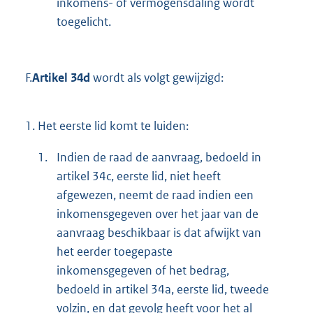
inkomens- of vermogensdaling wordt
toegelicht.
F.
Artikel 34d
wordt als volgt gewijzigd:
1.
Het eerste lid komt te luiden:
1.
Indien de raad de aanvraag, bedoeld in
artikel 34c, eerste lid, niet heeft
afgewezen, neemt de raad indien een
inkomensgegeven over het jaar van de
aanvraag beschikbaar is dat afwijkt van
het eerder toegepaste
inkomensgegeven of het bedrag,
bedoeld in artikel 34a, eerste lid, tweede
volzin, en dat gevolg heeft voor het al