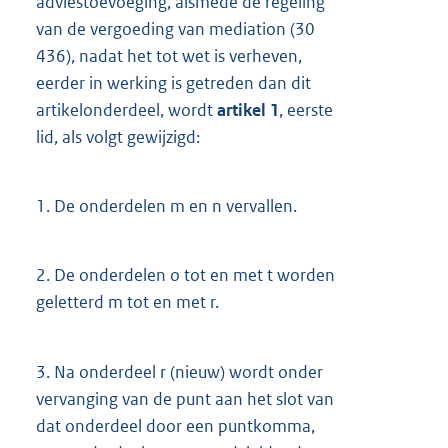
adviestoevoeging, alsmede de regeling
van de vergoeding van mediation (30
436), nadat het tot wet is verheven,
eerder in werking is getreden dan dit
artikelonderdeel, wordt
artikel 1
, eerste
lid, als volgt gewijzigd:
1.
De onderdelen m en n vervallen.
2.
De onderdelen o tot en met t worden
geletterd m tot en met r.
3.
Na onderdeel r (nieuw) wordt onder
vervanging van de punt aan het slot van
dat onderdeel door een puntkomma,