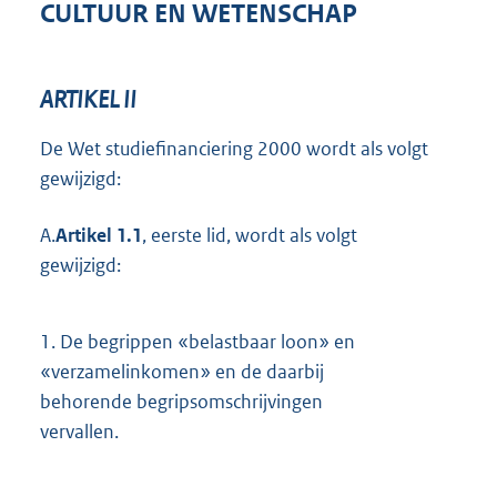
CULTUUR EN WETENSCHAP
ARTIKEL II
De Wet studiefinanciering 2000 wordt als volgt
gewijzigd:
A.
Artikel 1.1
, eerste lid, wordt als volgt
gewijzigd:
1.
De begrippen «belastbaar loon» en
«verzamelinkomen» en de daarbij
behorende begripsomschrijvingen
vervallen.