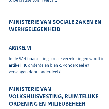
3.
De laatste volzin vervalt.
MINISTERIE VAN SOCIALE ZAKEN EN
WERKGELEGENHEID
ARTIKEL VI
In de Wet financiering sociale verzekeringen wordt in
artikel 19
, onderdelen b en c, «onderdeel e»
vervangen door: onderdeel d.
MINISTERIE VAN
VOLKSHUISVESTING, RUIMTELIJKE
ORDENING EN MILIEUBEHEER