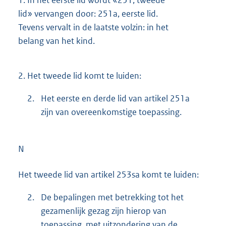
lid» vervangen door: 251a, eerste lid.
Tevens vervalt in de laatste volzin: in het
belang van het kind.
2.
Het tweede lid komt te luiden:
2.
Het eerste en derde lid van artikel 251a
zijn van overeenkomstige toepassing.
N
Het tweede lid van artikel 253sa komt te luiden:
2.
De bepalingen met betrekking tot het
gezamenlijk gezag zijn hierop van
toepassing, met uitzondering van de