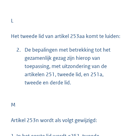
L
Het tweede lid van artikel 253aa komt te luiden:
2.
De bepalingen met betrekking tot het
gezamenlijk gezag zijn hierop van
toepassing, met uitzondering van de
artikelen 251, tweede lid, en 251a,
tweede en derde lid.
M
Artikel 253n wordt als volgt gewijzigd:
1.
In het eerste lid wordt «251, tweede