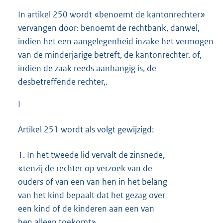
In artikel 250 wordt «benoemt de kantonrechter»
vervangen door: benoemt de rechtbank, danwel,
indien het een aangelegenheid inzake het vermogen
van de minderjarige betreft, de kantonrechter, of,
indien de zaak reeds aanhangig is, de
desbetreffende rechter,.
I
Artikel 251 wordt als volgt gewijzigd:
1.
In het tweede lid vervalt de zinsnede,
«tenzij de rechter op verzoek van de
ouders of van een van hen in het belang
van het kind bepaalt dat het gezag over
een kind of de kinderen aan een van
hen alleen toekomt».