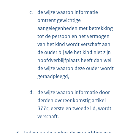
c.
de wijze waarop informatie
omtrent gewichtige
aangelegenheden met betrekking
tot de persoon en het vermogen
van het kind wordt verschaft aan
de ouder bij wie het kind niet zijn
hoofdverblijfplaats heeft dan wel
de wijze waarop deze ouder wordt
geraadpleegd;
d.
de wijze waarop informatie door
derden overeenkomstig artikel
377c, eerste en tweede lid, wordt
verschaft.
3.
Indien op de ouders de verplichting van