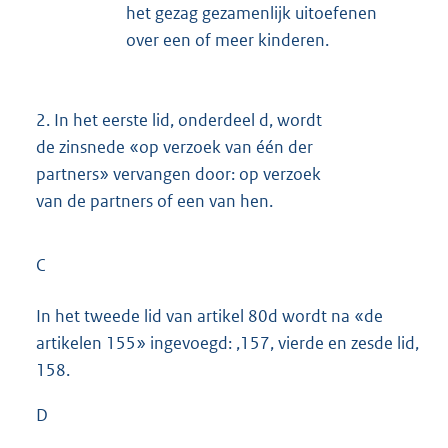
het gezag gezamenlijk uitoefenen
over een of meer kinderen.
2.
In het eerste lid, onderdeel d, wordt
de zinsnede «op verzoek van één der
partners» vervangen door: op verzoek
van de partners of een van hen.
C
In het tweede lid van artikel 80d wordt na «de
artikelen 155» ingevoegd: ,157, vierde en zesde lid,
158.
D