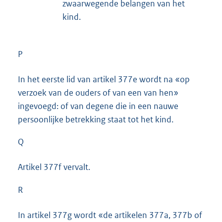
zwaarwegende belangen van het
kind.
P
In het eerste lid van artikel 377e wordt na «op
verzoek van de ouders of van een van hen»
ingevoegd: of van degene die in een nauwe
persoonlijke betrekking staat tot het kind.
Q
Artikel 377f vervalt.
R
In artikel 377g wordt «de artikelen 377a, 377b of