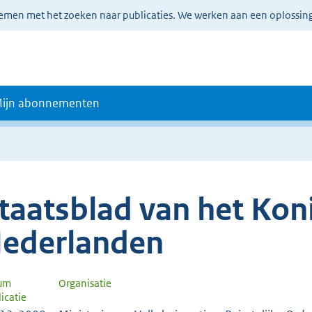
lemen met het zoeken naar publicaties. We werken aan een oplossin
ijn abonnementen
taatsblad van het Koni
ederlanden
um
Organisatie
icatie