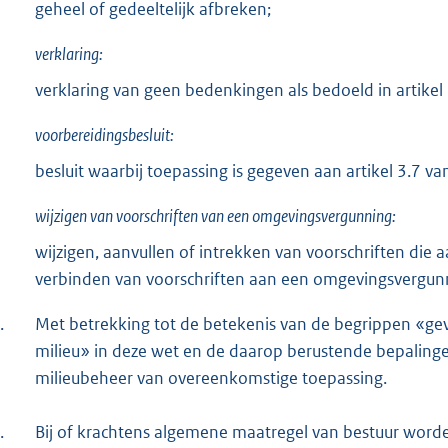
geheel of gedeeltelijk afbreken;
verklaring:
verklaring van geen bedenkingen als bedoeld in artikel 2
voorbereidingsbesluit:
besluit waarbij toepassing is gegeven aan artikel 3.7 va
wijzigen van voorschriften van een omgevingsvergunning:
wijzigen, aanvullen of intrekken van voorschriften die
verbinden van voorschriften aan een omgevingsvergun
.
Met betrekking tot de betekenis van de begrippen «ge
milieu» in deze wet en de daarop berustende bepalingen 
milieubeheer van overeenkomstige toepassing.
.
Bij of krachtens algemene maatregel van bestuur word