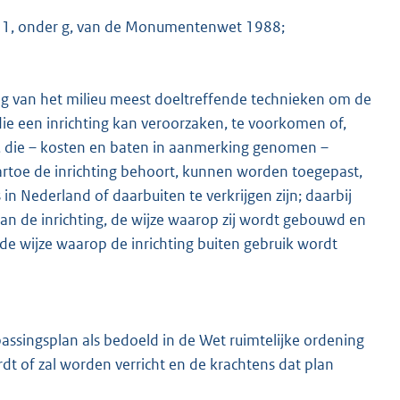
el 1, onder g, van de Monumentenwet 1988;
g van het milieu meest doeltreffende technieken om de
die een inrichting kan veroorzaken, te voorkomen of,
en, die – kosten en baten in aanmerking genomen –
artoe de inrichting behoort, kunnen worden toegepast,
s in Nederland of daarbuiten te verkrijgen zijn; daarbij
 de inrichting, de wijze waarop zij wordt gebouwd en
de wijze waarop de inrichting buiten gebruik wordt
passingsplan als bedoeld in de Wet ruimtelijke ordening
rdt of zal worden verricht en de krachtens dat plan