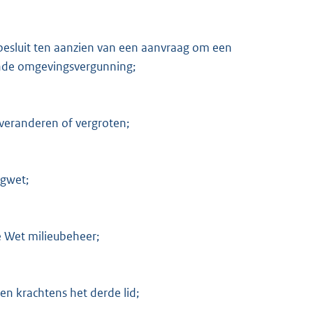
besluit ten aanzien van een aanvraag om een
ende omgevingsvergunning;
 veranderen of vergroten;
ngwet;
de Wet milieubeheer;
en krachtens het derde lid;