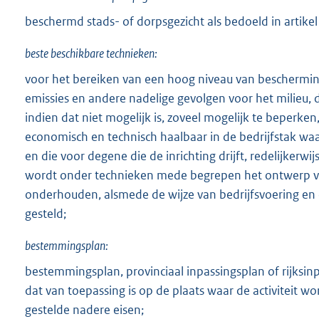
beschermd stads- of dorpsgezicht als bedoeld in artik
beste beschikbare technieken:
voor het bereiken van een hoog niveau van beschermin
emissies en andere nadelige gevolgen voor het milieu, 
indien dat niet mogelijk is, zoveel mogelijk te beperk
economisch en technisch haalbaar in de bedrijfstak wa
en die voor degene die de inrichting drijft, redelijkerwij
wordt onder technieken mede begrepen het ontwerp van
onderhouden, alsmede de wijze van bedrijfsvoering en 
gesteld;
bestemmingsplan:
bestemmingsplan, provinciaal inpassingsplan of rijksin
dat van toepassing is op de plaats waar de activiteit wo
gestelde nadere eisen;