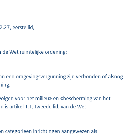
.27, eerste lid;
n de Wet ruimtelijke ordening;
 aan een omgevingsvergunning zijn verbonden of alsnog
ning.
volgen voor het milieu» en «bescherming van het
is artikel 1.1, tweede lid, van de Wet
en categorieën inrichtingen aangewezen als