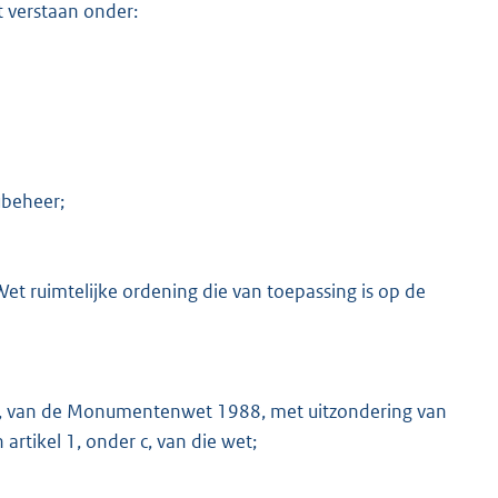
 verstaan onder:
ubeheer;
Wet ruimtelijke ordening die van toepassing is op de
d, van de Monumentenwet 1988, met uitzondering van
rtikel 1, onder c, van die wet;