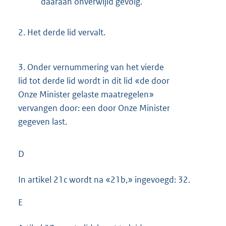
daaraan onverwijld gevolg.
2.
Het derde lid vervalt.
3.
Onder vernummering van het vierde
lid tot derde lid wordt in dit lid «de door
Onze Minister gelaste maatregelen»
vervangen door: een door Onze Minister
gegeven last.
D
In artikel 21c wordt na «21b,» ingevoegd: 32.
E