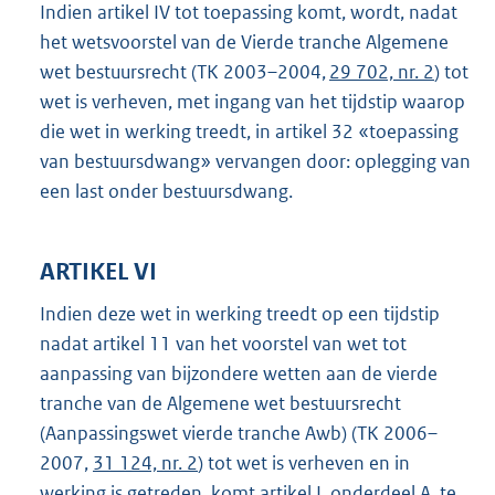
Indien artikel IV tot toepassing komt, wordt, nadat
het wetsvoorstel van de Vierde tranche Algemene
wet bestuursrecht (TK 2003–2004,
29 702,
nr. 2
) tot
wet is verheven, met ingang van het tijdstip waarop
die wet in werking treedt, in artikel 32 «toepassing
van bestuursdwang» vervangen door: oplegging van
een last onder bestuursdwang.
ARTIKEL VI
Indien deze wet in werking treedt op een tijdstip
nadat artikel 11 van het voorstel van wet tot
aanpassing van bijzondere wetten aan de vierde
tranche van de Algemene wet bestuursrecht
(Aanpassingswet vierde tranche Awb) (TK 2006–
2007,
31 124, nr. 2
) tot wet is verheven en in
werking is getreden, komt artikel I, onderdeel A, te