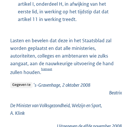
artikel I, onderdeel H, in afwijking van het
eerste lid, in werking op het tijdstip dat dat
artikel 11 in werking treedt.
Lasten en bevelen dat deze in het Staatsblad zal
worden geplaatst en dat alle ministeries,
autoriteiten, colleges en ambtenaren wie zulks
aangaat, aan de nauwkeurige uitvoering de hand
histnoot
zullen houden.
’s-Gravenhage, 2 oktober 2008
Gegeven te
Beatrix
De Minister van Volksgezondheid, Welzijn en Sport,
A. Klink
Uitgegeven de
elfde
november 2008