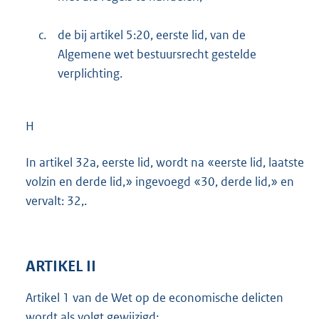
c.
de bij artikel 5:20, eerste lid, van de
Algemene wet bestuursrecht gestelde
verplichting.
H
In artikel 32a, eerste lid, wordt na «eerste lid, laatste
volzin en derde lid,» ingevoegd «30, derde lid,» en
vervalt: 32,.
ARTIKEL II
Artikel 1 van de Wet op de economische delicten
wordt als volgt gewijzigd: