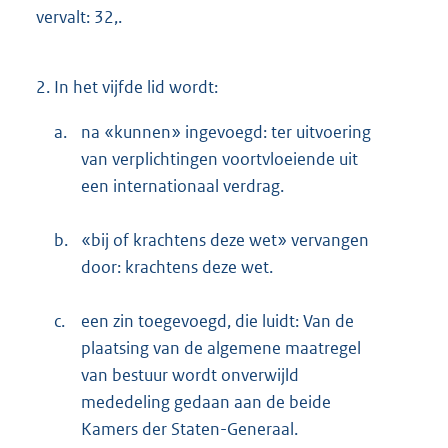
vervalt: 32,.
2.
In het vijfde lid wordt:
a.
na «kunnen» ingevoegd: ter uitvoering
van verplichtingen voortvloeiende uit
een internationaal verdrag.
b.
«bij of krachtens deze wet» vervangen
door: krachtens deze wet.
c.
een zin toegevoegd, die luidt: Van de
plaatsing van de algemene maatregel
van bestuur wordt onverwijld
mededeling gedaan aan de beide
Kamers der Staten-Generaal.