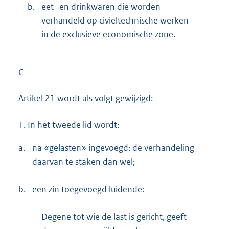
b.
eet- en drinkwaren die worden
verhandeld op civieltechnische werken
in de exclusieve economische zone.
C
Artikel 21 wordt als volgt gewijzigd:
1.
In het tweede lid wordt:
a.
na «gelasten» ingevoegd: de verhandeling
daarvan te staken dan wel;
b.
een zin toegevoegd luidende:
Degene tot wie de last is gericht, geeft