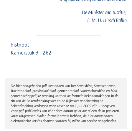
De Minister van Justitie,
E. M. H. Hirsch Ballin
histnoot
Kamerstuk 31 262
Disclaimer
De hier aangeboden pdf-bestanden van het Staatsblad, Staatscourant,
Tractatenblad, provinciaal blad, gemeenteblad, waterschapsblad en blad
gemeenschappelijke regeling vormen de formele bekendmakingen in de
zin van de Bekendmakingswet en de Rijkswet goedkeuring en
bekendmaking verdragen voor zover ze na 1 juli 2009 zijn uitgegeven.
Voor pdf-publicaties van vóór deze datum geldt dat alleen de in papieren
vorm uitgegeven bladen formele status hebben; de hier aangeboden
elektronische versies daarvan worden bij wijze van service aangeboden.