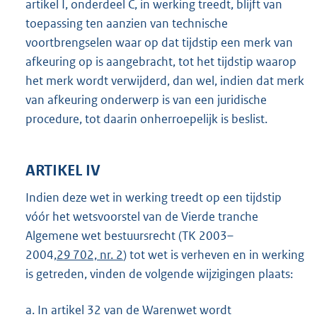
artikel I, onderdeel C, in werking treedt, blijft van
toepassing ten aanzien van technische
voortbrengselen waar op dat tijdstip een merk van
afkeuring op is aangebracht, tot het tijdstip waarop
het merk wordt verwijderd, dan wel, indien dat merk
van afkeuring onderwerp is van een juridische
procedure, tot daarin onherroepelijk is beslist.
ARTIKEL IV
Indien deze wet in werking treedt op een tijdstip
vóór het wetsvoorstel van de Vierde tranche
Algemene wet bestuursrecht (TK 2003–
2004,
29 702, nr. 2
) tot wet is verheven en in werking
is getreden, vinden de volgende wijzigingen plaats:
a.
In artikel 32 van de Warenwet wordt