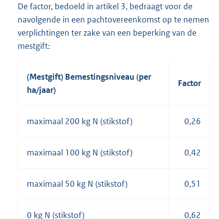
De factor, bedoeld in artikel 3, bedraagt voor de
navolgende in een pachtovereenkomst op te nemen
verplichtingen ter zake van een beperking van de
mestgift:
(Mestgift) Bemestingsniveau (per
Factor
ha/jaar)
maximaal 200 kg N (stikstof)
0,26
maximaal 100 kg N (stikstof)
0,42
maximaal 50 kg N (stikstof)
0,51
0 kg N (stikstof)
0,62