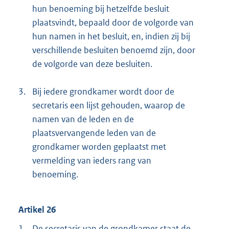
hun benoeming bij hetzelfde besluit
plaatsvindt, bepaald door de volgorde van
hun namen in het besluit, en, indien zij bij
verschillende besluiten benoemd zijn, door
de volgorde van deze besluiten.
3.
Bij iedere grondkamer wordt door de
secretaris een lijst gehouden, waarop de
namen van de leden en de
plaatsvervangende leden van de
grondkamer worden geplaatst met
vermelding van ieders rang van
benoeming.
Artikel 26
1.
De secretaris van de grondkamer staat de