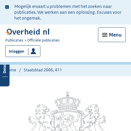
Ter
Mogelijk ervaart u problemen met het zoeken naar
informatie:
publicaties. We werken aan een oplossing. Excuses voor
het ongemak.
Menu
U
Publicaties
Officiële publicaties
bent
Inloggen
nu
hier:
Home
Staatsblad 2006, 411