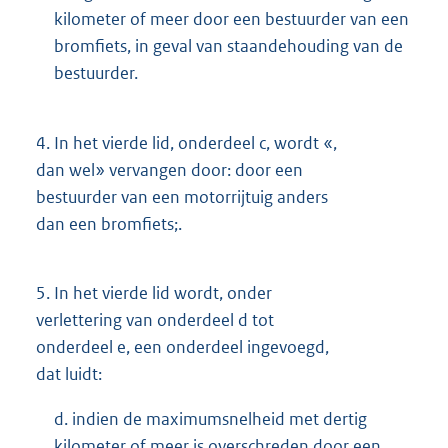
kilometer of meer door een bestuurder van een
bromfiets, in geval van staandehouding van de
bestuurder.
4.
In het vierde lid, onderdeel c, wordt «,
dan wel» vervangen door: door een
bestuurder van een motorrijtuig anders
dan een bromfiets;.
5.
In het vierde lid wordt, onder
verlettering van onderdeel d tot
onderdeel e, een onderdeel ingevoegd,
dat luidt:
d. indien de maximumsnelheid met dertig
kilometer of meer is overschreden door een