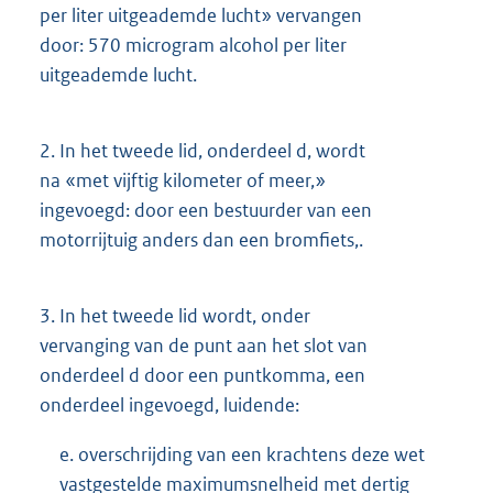
per liter uitgeademde lucht» vervangen
door: 570 microgram alcohol per liter
uitgeademde lucht.
2.
In het tweede lid, onderdeel d, wordt
na «met vijftig kilometer of meer,»
ingevoegd: door een bestuurder van een
motorrijtuig anders dan een bromfiets,.
3.
In het tweede lid wordt, onder
vervanging van de punt aan het slot van
onderdeel d door een puntkomma, een
onderdeel ingevoegd, luidende:
e. overschrijding van een krachtens deze wet
vastgestelde maximumsnelheid met dertig