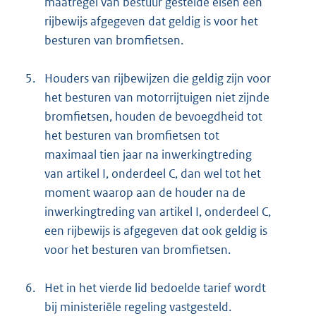
maatregel van bestuur gestelde eisen een
rijbewijs afgegeven dat geldig is voor het
besturen van bromfietsen.
5.
Houders van rijbewijzen die geldig zijn voor
het besturen van motorrijtuigen niet zijnde
bromfietsen, houden de bevoegdheid tot
het besturen van bromfietsen tot
maximaal tien jaar na inwerkingtreding
van artikel I, onderdeel C, dan wel tot het
moment waarop aan de houder na de
inwerkingtreding van artikel I, onderdeel C,
een rijbewijs is afgegeven dat ook geldig is
voor het besturen van bromfietsen.
6.
Het in het vierde lid bedoelde tarief wordt
bij ministeriële regeling vastgesteld.