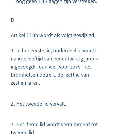
nog geen 185 dagen zijn verstreken.
D
Artikel 110b wordt als volgt gewijzigd:
1.
In het eerste lid, onderdeel b, wordt
na «de leeftijd van eenentwintig jaren»
ingevoegd: , dan wel, voor zover het
bromfietsen betreft, de leeftijd van
zestien jaren.
2.
Het tweede lid vervalt.
3.
Het derde lid wordt vernummerd tot
tweede lid.