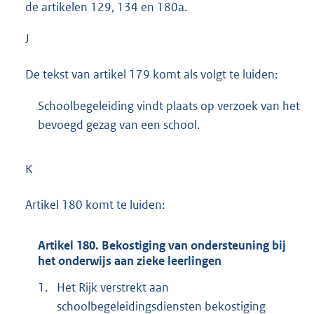
de artikelen 129, 134 en 180a.
J
De tekst van artikel 179 komt als volgt te luiden:
Schoolbegeleiding vindt plaats op verzoek van het
bevoegd gezag van een school.
K
Artikel 180 komt te luiden:
Artikel 180. Bekostiging van ondersteuning bij
het onderwijs aan zieke leerlingen
1.
Het Rijk verstrekt aan
schoolbegeleidingsdiensten bekostiging