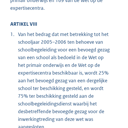
primair onderwijs en 169 van de Wet op de
expertisecentra.
ARTIKEL VIII
1.
Van het bedrag dat met betrekking tot het
schooljaar 2005–2006 ten behoeve van
schoolbegeleiding voor een bevoegd gezag
van een school als bedoeld in de Wet op
het primair onderwijs en de Wet op de
expertisecentra beschikbaar is, wordt 25%
aan het bevoegd gezag van een dergelijke
school ter beschikking gesteld, en wordt
75% ter beschikking gesteld aan de
schoolbegeleidingsdienst waarbij het
desbetreffende bevoegde gezag voor de
inwerkingtreding van deze wet was
aangesloten.