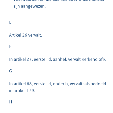
zijn aangewezen.
E
Artikel 26 vervalt.
F
In artikel 27, eerste lid, aanhef, vervalt «erkend of».
G
In artikel 68, eerste lid, onder b, vervalt: als bedoeld
in artikel 179.
H