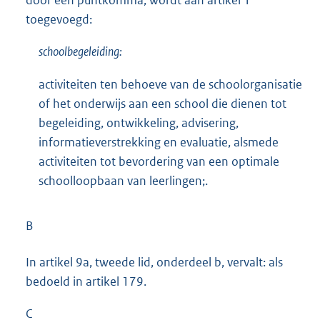
door een puntkomma, wordt aan artikel 1
toegevoegd:
schoolbegeleiding:
activiteiten ten behoeve van de schoolorganisatie
of het onderwijs aan een school die dienen tot
begeleiding, ontwikkeling, advisering,
informatieverstrekking en evaluatie, alsmede
activiteiten tot bevordering van een optimale
schoolloopbaan van leerlingen;.
B
In artikel 9a, tweede lid, onderdeel b, vervalt: als
bedoeld in artikel 179.
C