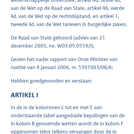
wetenschappelijk onderzoek, artikel 40, zesde lid,
van de Wet op de Raad van State, artikel 46, vierde
lid, van de Wet op de rechtsbijstand, en artikel 1,
tweede lid, van de Wet tarieven in burgerlijke zaken;
De Raad van State gehoord (advies van 21
december 2005, no. W03.05.0559/I);
Gezien het nader rapport van Onze Minister van
Justitie van 9 januari 2006, nr. 5397003/06/6;
Hebben goedgevonden en verstaan:
ARTIKEL I
In de in de kolommen C tot en met E van
onderstaande tabel aangeduide bepalingen van de
in kolom B genoemde wetten wordt de in kolom F
opgenomen tekst telkens vervangen door de in