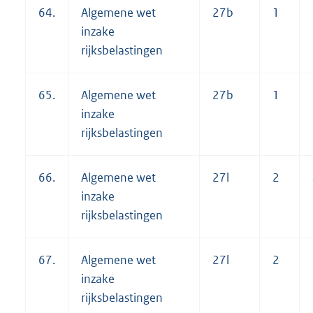
64.
Algemene wet
27b
1
inzake
rijksbelastingen
65.
Algemene wet
27b
1
inzake
rijksbelastingen
66.
Algemene wet
27l
2
inzake
rijksbelastingen
67.
Algemene wet
27l
2
inzake
rijksbelastingen