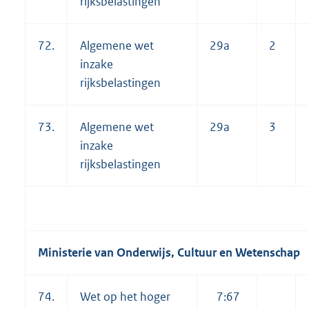
rijksbelastingen
72.
Algemene wet
29a
2
inzake
rijksbelastingen
73.
Algemene wet
29a
3
inzake
rijksbelastingen
Ministerie van Onderwijs, Cultuur en Wetenschap
74.
Wet op het hoger
7:67