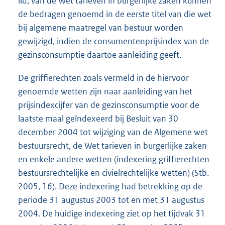
lid, van de Wet tarieven in burgerlijke zaken kunnen
de bedragen genoemd in de eerste titel van die wet
bij algemene maatregel van bestuur worden
gewijzigd, indien de consumentenprijsindex van de
gezinsconsumptie daartoe aanleiding geeft.
De griffierechten zoals vermeld in de hiervoor
genoemde wetten zijn naar aanleiding van het
prijsindexcijfer van de gezinsconsumptie voor de
laatste maal geïndexeerd bij Besluit van 30
december 2004 tot wijziging van de Algemene wet
bestuursrecht, de Wet tarieven in burgerlijke zaken
en enkele andere wetten (indexering griffierechten
bestuursrechtelijke en civielrechtelijke wetten) (Stb.
2005, 16). Deze indexering had betrekking op de
periode 31 augustus 2003 tot en met 31 augustus
2004. De huidige indexering ziet op het tijdvak 31