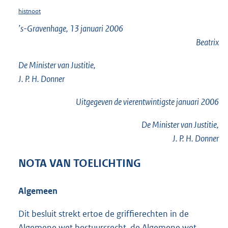
histnoot
’s-Gravenhage, 13 januari 2006
Beatrix
De Minister van Justitie,
J. P. H. Donner
Uitgegeven de
vierentwintigste
januari 2006
De Minister van Justitie,
J. P. H. Donner
NOTA VAN TOELICHTING
Algemeen
Dit besluit strekt ertoe de griffierechten in de
Algemene wet bestuursrecht, de Algemene wet