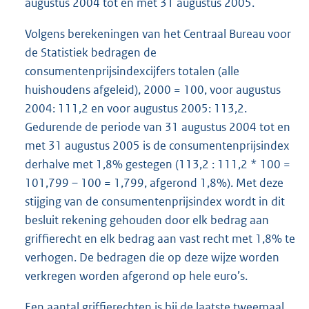
augustus 2004 tot en met 31 augustus 2005.
Volgens berekeningen van het Centraal Bureau voor
de Statistiek bedragen de
consumentenprijsindexcijfers totalen (alle
huishoudens afgeleid), 2000 = 100, voor augustus
2004: 111,2 en voor augustus 2005: 113,2.
Gedurende de periode van 31 augustus 2004 tot en
met 31 augustus 2005 is de consumentenprijsindex
derhalve met 1,8% gestegen (113,2 : 111,2 * 100 =
101,799 – 100 = 1,799, afgerond 1,8%). Met deze
stijging van de consumentenprijsindex wordt in dit
besluit rekening gehouden door elk bedrag aan
griffierecht en elk bedrag aan vast recht met 1,8% te
verhogen. De bedragen die op deze wijze worden
verkregen worden afgerond op hele euro’s.
Een aantal griffierechten is bij de laatste tweemaal