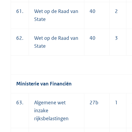
61.
Wet op de Raad van
40
2
State
62.
Wet op de Raad van
40
3
State
Ministerie van Financiën
63.
Algemene wet
27b
1
inzake
rijksbelastingen