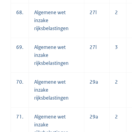
68.
Algemene wet
27l
2
inzake
rijksbelastingen
69.
Algemene wet
27l
3
inzake
rijksbelastingen
70.
Algemene wet
29a
2
inzake
rijksbelastingen
71.
Algemene wet
29a
2
inzake