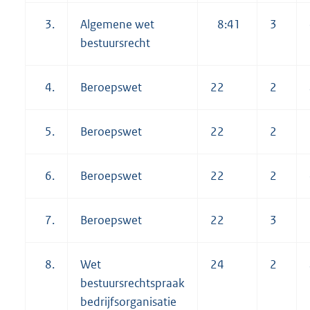
3.
Algemene wet
8:41
3
bestuursrecht
4.
Beroepswet
22
2
5.
Beroepswet
22
2
6.
Beroepswet
22
2
7.
Beroepswet
22
3
8.
Wet
24
2
bestuursrechtspraak
bedrijfsorganisatie