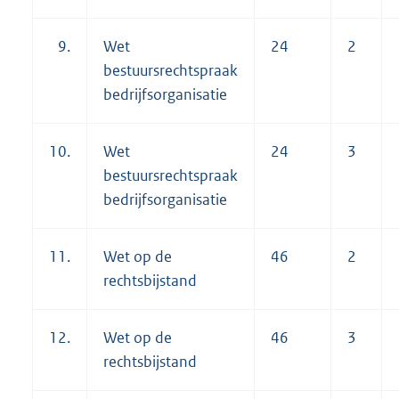
9.
Wet
24
2
bestuursrechtspraak
bedrijfsorganisatie
10.
Wet
24
3
bestuursrechtspraak
bedrijfsorganisatie
11.
Wet op de
46
2
rechtsbijstand
12.
Wet op de
46
3
rechtsbijstand