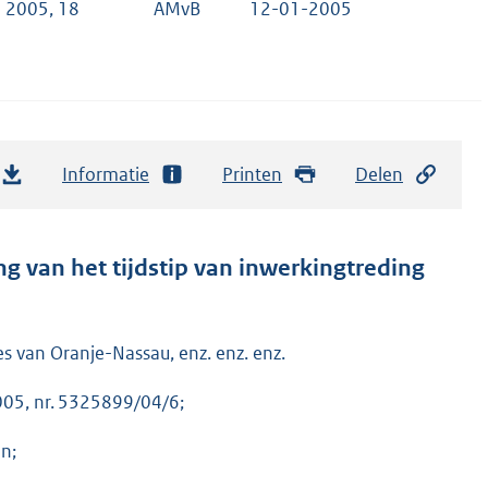
d 2005, 18
AMvB
12-01-2005
Informatie
Printen
Delen
ng van het tijdstip van inwerkingtreding
es van Oranje-Nassau, enz. enz. enz.
2005, nr. 5325899/04/6;
n;