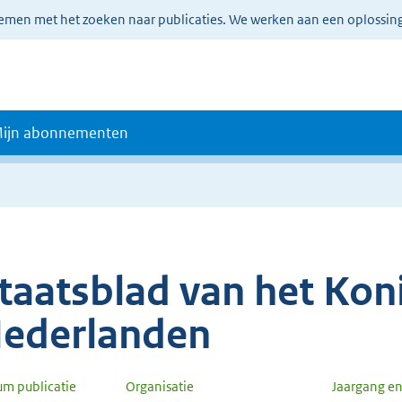
lemen met het zoeken naar publicaties. We werken aan een oplossin
ijn abonnementen
taatsblad van het Koni
ederlanden
um publicatie
Organisatie
Jaargang e