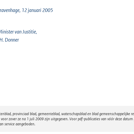
ravenhage, 12 januari 2005
inister van Justitie,
. H. Donner
atenblad, provinciaal blad, gemeenteblad, waterschapsblad en blad gemeenschappelijke 
 zover ze na 1 juli 2009 zijn uitgegeven. Voor pdf-publicaties van vóór deze datum g
van service aangeboden.