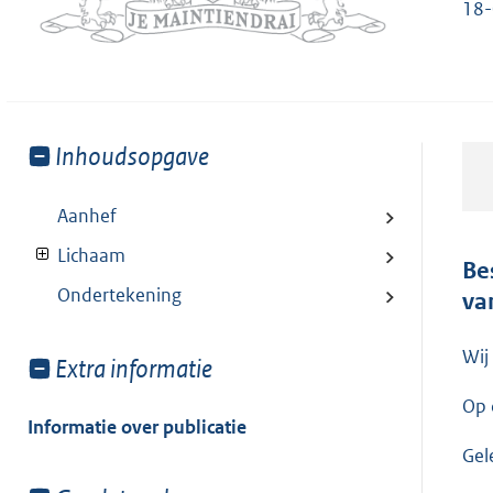
18
Toon
Inhoudsopgave
meer
van:
Aanhef
Lichaam
Be
Ondertekening
va
Wij
Toon
Extra informatie
meer
Op 
van:
Informatie over publicatie
Gel