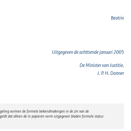
Beatrix
Uitgegeven de
achttiende
januari 2005
De Minister van Justitie,
J. P. H. Donner
regeling vormen de formele bekendmakingen in de zin van de
eldt dat alleen de in papieren vorm uitgegeven bladen formele status