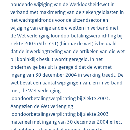
houdende wijziging van de Werkloosheidswet in
verband met maximering van de ziekengeldlasten in
het wachtgeldfonds voor de uitzendsector en
wijziging van enige andere wetten in verband met
de Wet verlenging loondoorbetalingsverplichting bij
ziekte 2003 (Stb. 731) (hierna: de wet) is bepaald
dat de inwerkingtreding van de artikelen van die wet
bij koninklijk besluit wordt geregeld. In het
onderhavige besluit is geregeld dat de wet met
ingang van 30 december 2004 in werking treedt. De
wet bevat een aantal wijzigingen van, en in verband
met, de Wet verlenging
loondoorbetalingsverplichting bij ziekte 2003.
Aangezien de Wet verlenging
loondoorbetalingsverplichting bij ziekte 2003
materieel met ingang van 30 december 2004 effect
zal hebben – dan eindigt immers de eerste