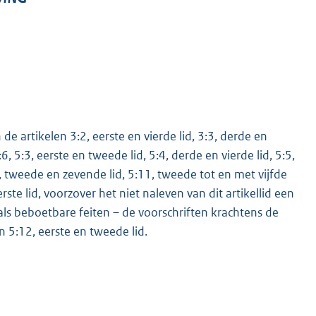
e artikelen 3:2, eerste en vierde lid, 3:3, derde en
 4:6, 5:3, eerste en tweede lid, 5:4, derde en vierde lid, 5:5,
ste, tweede en zevende lid, 5:11, tweede tot en met vijfde
eerste lid, voorzover het niet naleven van dit artikellid een
als beboetbare feiten – de voorschriften krachtens de
en 5:12, eerste en tweede lid.