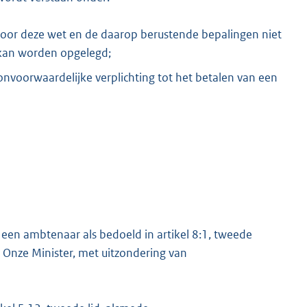
door deze wet en de daarop berustende bepalingen niet
kan worden opgelegd;
e onvoorwaardelijke verplichting tot het betalen van een
een ambtenaar als bedoeld in artikel 8:1, tweede
j Onze Minister, met uitzondering van