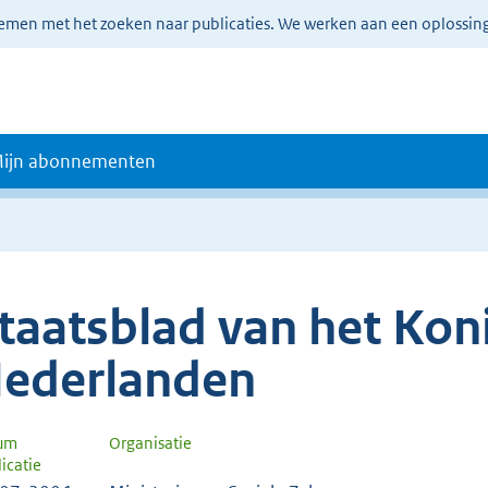
lemen met het zoeken naar publicaties. We werken aan een oplossin
ijn abonnementen
taatsblad van het Koni
ederlanden
um
Organisatie
icatie