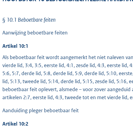
§ 10.1 Beboetbare feiten
Aanwijzing beboetbare feiten
Artikel 10:1
Als beboetbaar feit wordt aangemerkt het niet naleven van d
vierde lid, 3:4, 3:5, eerste lid, 4:1, zesde lid, 4:3, eerste lid,
5:6, 5:7, derde lid, 5:8, derde lid, 5:9, derde lid, 5:10, eer
lid, 5:13, tweede lid, 5:14, derde lid, 5:15, zesde lid, 5:16, 
beboetbaar feit oplevert, alsmede – voor zover aangeduid 
artikelen 2:7, eerste lid, 4:3, tweede tot en met vierde lid, 
Aanduiding pleger beboetbaar feit
Artikel 10:2