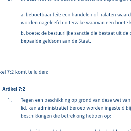
a. beboetbaar feit: een handelen of nalaten waar
worden nageleefd en terzake waarvan een boete 
b. boete: de bestuurlijke sanctie die bestaat uit d
bepaalde geldsom aan de Staat.
ikel 7:2 komt te luiden:
Artikel 7:2
1.
Tegen een beschikking op grond van deze wet van 
lid, kan administratief beroep worden ingesteld bi
beschikkingen die betrekking hebben op: