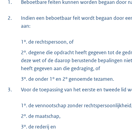
1.
Beboetbare feiten kunnen worden begaan door nat
2.
Indien een beboetbaar feit wordt begaan door ee
aan:
1°. de rechtspersoon, of
2°. degene die opdracht heeft gegeven tot de gedr
deze wet of de daarop berustende bepalingen niet 
heeft gegeven aan die gedraging, of
3°. de onder 1° en 2° genoemde tezamen.
3.
Voor de toepassing van het eerste en tweede lid w
1°. de vennootschap zonder rechtspersoonlijkheid
2°. de maatschap,
3°. de rederij en