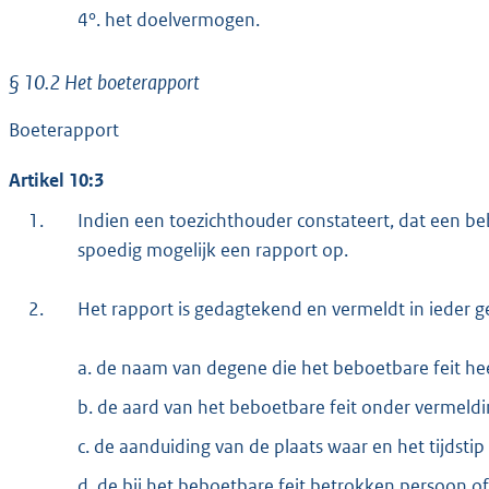
4°. het doelvermogen.
§ 10.2 Het boeterapport
Boeterapport
Artikel 10:3
1.
Indien een toezichthouder constateert, dat een be
spoedig mogelijk een rapport op.
2.
Het rapport is gedagtekend en vermeldt in ieder ge
a. de naam van degene die het beboetbare feit he
b. de aard van het beboetbare feit onder vermelding
c. de aanduiding van de plaats waar en het tijdsti
d. de bij het beboetbare feit betrokken persoon o