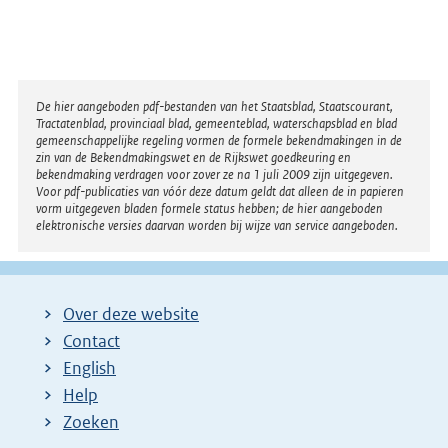
Disclaimer
De hier aangeboden pdf-bestanden van het Staatsblad, Staatscourant,
Tractatenblad, provinciaal blad, gemeenteblad, waterschapsblad en blad
gemeenschappelijke regeling vormen de formele bekendmakingen in de
zin van de Bekendmakingswet en de Rijkswet goedkeuring en
bekendmaking verdragen voor zover ze na 1 juli 2009 zijn uitgegeven.
Voor pdf-publicaties van vóór deze datum geldt dat alleen de in papieren
vorm uitgegeven bladen formele status hebben; de hier aangeboden
elektronische versies daarvan worden bij wijze van service aangeboden.
Over deze website
Contact
English
Help
Zoeken