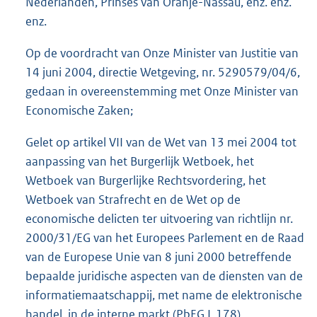
Nederlanden, Prinses van Oranje-Nassau, enz. enz.
enz.
Op de voordracht van Onze Minister van Justitie van
14 juni 2004, directie Wetgeving, nr. 5290579/04/6,
gedaan in overeenstemming met Onze Minister van
Economische Zaken;
Gelet op artikel VII van de Wet van 13 mei 2004 tot
aanpassing van het Burgerlijk Wetboek, het
Wetboek van Burgerlijke Rechtsvordering, het
Wetboek van Strafrecht en de Wet op de
economische delicten ter uitvoering van richtlijn nr.
2000/31/EG van het Europees Parlement en de Raad
van de Europese Unie van 8 juni 2000 betreffende
bepaalde juridische aspecten van de diensten van de
informatiemaatschappij, met name de elektronische
handel, in de interne markt (PbEG L 178)