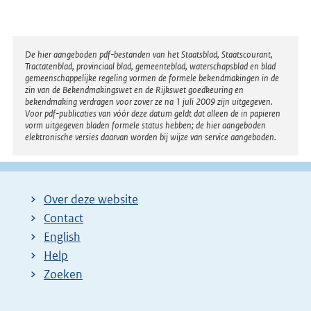
Disclaimer
De hier aangeboden pdf-bestanden van het Staatsblad, Staatscourant,
Tractatenblad, provinciaal blad, gemeenteblad, waterschapsblad en blad
gemeenschappelijke regeling vormen de formele bekendmakingen in de
zin van de Bekendmakingswet en de Rijkswet goedkeuring en
bekendmaking verdragen voor zover ze na 1 juli 2009 zijn uitgegeven.
Voor pdf-publicaties van vóór deze datum geldt dat alleen de in papieren
vorm uitgegeven bladen formele status hebben; de hier aangeboden
elektronische versies daarvan worden bij wijze van service aangeboden.
Over deze website
Contact
English
Help
Zoeken