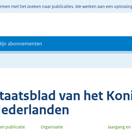
lemen met het zoeken naar publicaties. We werken aan een oplossin
ijn abonnementen
taatsblad van het Koni
ederlanden
um publicatie
Organisatie
Jaargang e