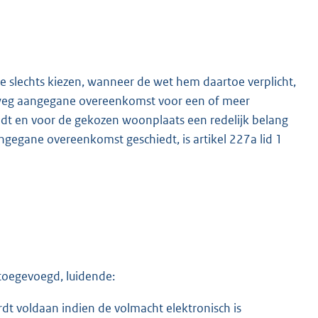
e slechts kiezen, wanneer de wet hem daartoe verplicht,
he weg aangegane overeenkomst voor een of meer
dt en voor de gekozen woonplaats een redelijk belang
angegane overeenkomst geschiedt, is artikel 227a lid 1
 toegevoegd, luidende:
rdt voldaan indien de volmacht elektronisch is