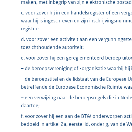
maken, met inbegrip van zijn elektronische postad
c. voor zover hij in een handelsregister of een verg
waar hij is ingeschreven en zijn inschrijvingsnummer
register;
d. voor zover een activiteit aan een vergunningss
toezichthoudende autoriteit;
e. voor zover hij een gereglementeerd beroep uito
– de beroepsvereniging of -organisatie waarbij hij 
– de beroepstitel en de lidstaat van de Europese Un
betreffende de Europese Economische Ruimte waar
– een verwijzing naar de beroepsregels die in Nede
daartoe;
f. voor zover hij een aan de BTW onderworpen activ
bedoeld in artikel 2a, eerste lid, onder g, van de