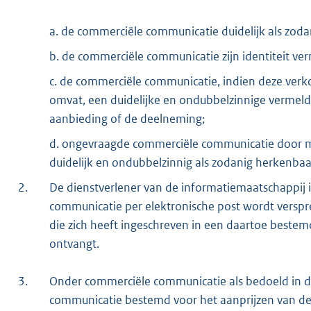
a. de commerciële communicatie duidelijk als zoda
b. de commerciële communicatie zijn identiteit ver
c. de commerciële communicatie, indien deze ver
omvat, een duidelijke en ondubbelzinnige vermel
aanbieding of de deelneming;
d. ongevraagde commerciële communicatie door mid
duidelijk en ondubbelzinnig als zodanig herkenbaar
2.
De dienstverlener van de informatiemaatschappij
communicatie per elektronische post wordt versp
die zich heeft ingeschreven in een daartoe beste
ontvangt.
3.
Onder commerciële communicatie als bedoeld in di
communicatie bestemd voor het aanprijzen van de