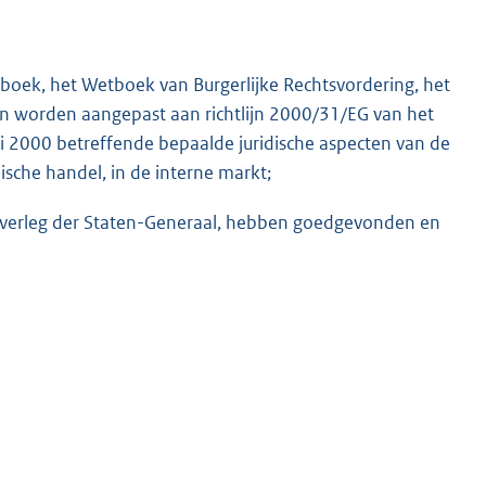
boek, het Wetboek van Burgerlijke Rechtsvordering, het
n worden aangepast aan richtlijn 2000/31/EG van het
i 2000 betreffende bepaalde juridische aspecten van de
sche handel, in de interne markt;
K
 overleg der Staten-Generaal, hebben goedgevonden en