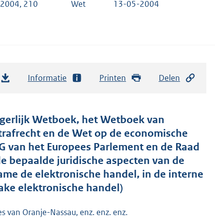
 2004, 210
Wet
13-05-2004
Informatie
Printen
Delen
rgerlijk Wetboek, het Wetboek van
Strafrecht en de Wet op de economische
1/EG van het Europees Parlement en de Raad
de bepaalde juridische aspecten van de
me de elektronische handel, in de interne
zake elektronische handel)
es van Oranje-Nassau, enz. enz. enz.