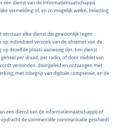
in een dienst van de informatiemaatschappij
ijke vermelding of, en zo mogelijk welke, belasting
 verstaan elke dienst die gewoonlijk tegen
n op individueel verzoek van de afnemer van de
ig op dezelfde plaats aanwezig zijn. Een dienst
 geheel per draad, per radio, of door middel van
 wordt verzonden, doorgeleid en ontvangen met
rking, met inbegrip van digitale compressie, en de
an een dienst van de informatiemaatschappij of
ns opdracht de commerciële communicatie geschiedt