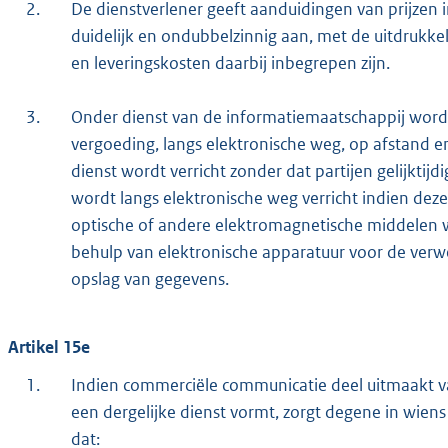
2.
De dienstverlener geeft aanduidingen van prijzen 
duidelijk en ondubbelzinnig aan, met de uitdrukkel
en leveringskosten daarbij inbegrepen zijn.
3.
Onder dienst van de informatiemaatschappij wordt
vergoeding, langs elektronische weg, op afstand e
dienst wordt verricht zonder dat partijen gelijktijd
wordt langs elektronische weg verricht indien deze
optische of andere elektromagnetische middelen
behulp van elektronische apparatuur voor de verwe
opslag van gegevens.
Artikel 15e
1.
Indien commerciële communicatie deel uitmaakt v
een dergelijke dienst vormt, zorgt degene in wie
dat: