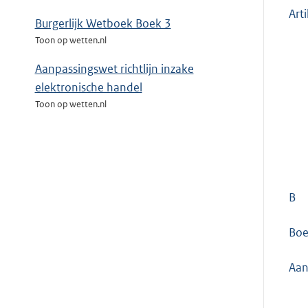
Art
Burgerlijk Wetboek Boek 3
Toon op wetten.nl
Aanpassingswet richtlijn inzake
elektronische handel
Toon op wetten.nl
B
Boe
Aan