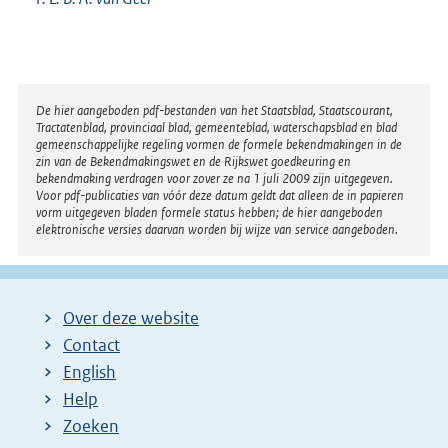
Disclaimer
De hier aangeboden pdf-bestanden van het Staatsblad, Staatscourant,
Tractatenblad, provinciaal blad, gemeenteblad, waterschapsblad en blad
gemeenschappelijke regeling vormen de formele bekendmakingen in de
zin van de Bekendmakingswet en de Rijkswet goedkeuring en
bekendmaking verdragen voor zover ze na 1 juli 2009 zijn uitgegeven.
Voor pdf-publicaties van vóór deze datum geldt dat alleen de in papieren
vorm uitgegeven bladen formele status hebben; de hier aangeboden
elektronische versies daarvan worden bij wijze van service aangeboden.
Over deze website
Contact
English
Help
Zoeken