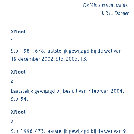
De Minister van Justitie,
J. P. H. Donner
X
Noot
1
Stb. 1981, 678, laatstelijk gewijzigd bij de wet van
19 december 2002, Stb. 2003, 13.
X
Noot
2
Laatstelijk gewijzigd bij besluit van 7 februari 2004,
Stb. 54.
X
Noot
3
Stb. 1996, 473, laatstelijk gewijzigd bij de wet van 9