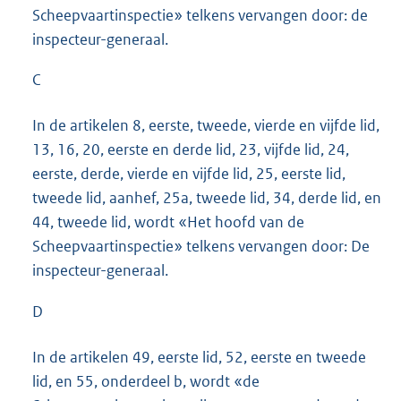
Scheepvaartinspectie» telkens vervangen door: de
inspecteur-generaal.
C
In de artikelen 8, eerste, tweede, vierde en vijfde lid,
13, 16, 20, eerste en derde lid, 23, vijfde lid, 24,
eerste, derde, vierde en vijfde lid, 25, eerste lid,
tweede lid, aanhef, 25a, tweede lid, 34, derde lid, en
44, tweede lid, wordt «Het hoofd van de
Scheepvaartinspectie» telkens vervangen door: De
inspecteur-generaal.
D
In de artikelen 49, eerste lid, 52, eerste en tweede
lid, en 55, onderdeel b, wordt «de