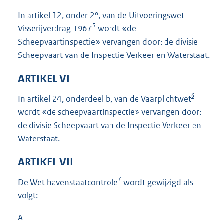
In artikel 12, onder 2°, van de Uitvoeringswet
5
Visserijverdrag 1967
wordt «de
Scheepvaartinspectie» vervangen door: de divisie
Scheepvaart van de Inspectie Verkeer en Waterstaat.
ARTIKEL VI
6
In artikel 24, onderdeel b, van de Vaarplichtwet
wordt «de scheepvaartinspectie» vervangen door:
de divisie Scheepvaart van de Inspectie Verkeer en
Waterstaat.
ARTIKEL VII
7
De Wet havenstaatcontrole
wordt gewijzigd als
volgt:
A