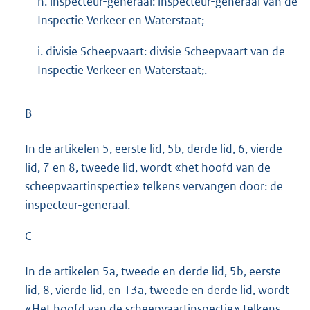
h. inspecteur-generaal: inspecteur-generaal van de
Inspectie Verkeer en Waterstaat;
i. divisie Scheepvaart: divisie Scheepvaart van de
Inspectie Verkeer en Waterstaat;.
B
In de artikelen 5, eerste lid, 5b, derde lid, 6, vierde
lid, 7 en 8, tweede lid, wordt «het hoofd van de
scheepvaartinspectie» telkens vervangen door: de
inspecteur-generaal.
C
In de artikelen 5a, tweede en derde lid, 5b, eerste
lid, 8, vierde lid, en 13a, tweede en derde lid, wordt
«Het hoofd van de scheepvaartinspectie» telkens