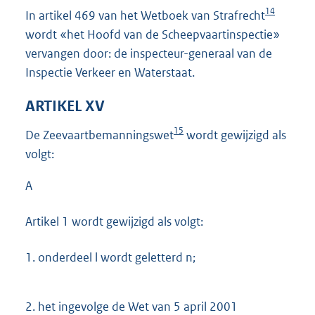
14
In artikel 469 van het Wetboek van Strafrecht
wordt «het Hoofd van de Scheepvaartinspectie»
vervangen door: de inspecteur-generaal van de
Inspectie Verkeer en Waterstaat.
ARTIKEL XV
15
De Zeevaartbemanningswet
wordt gewijzigd als
volgt:
A
Artikel 1 wordt gewijzigd als volgt:
1.
onderdeel l wordt geletterd n;
2.
het ingevolge de Wet van 5 april 2001