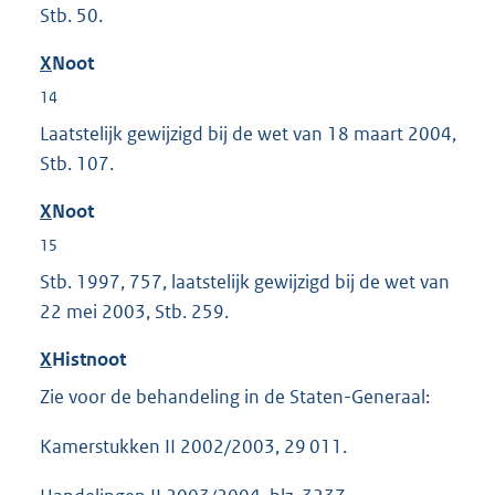
Stb. 50.
X
Noot
14
Laatstelijk gewijzigd bij de wet van 18 maart 2004,
Stb. 107.
X
Noot
15
Stb. 1997, 757, laatstelijk gewijzigd bij de wet van
22 mei 2003, Stb. 259.
X
Histnoot
Zie voor de behandeling in de Staten-Generaal:
Kamerstukken II 2002/2003, 29 011.