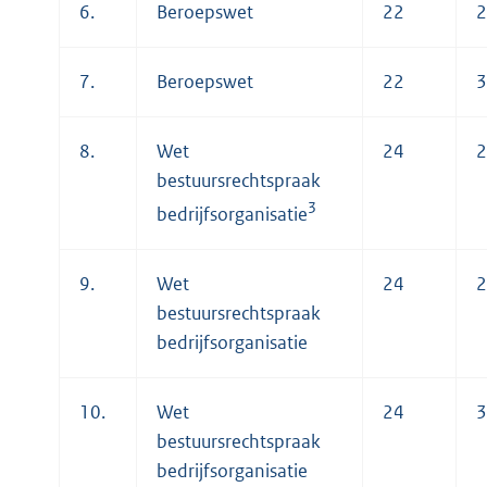
6.
Beroepswet
22
2
7.
Beroepswet
22
3
8.
Wet
24
2
bestuursrechtspraak
3
bedrijfsorganisatie
9.
Wet
24
2
bestuursrechtspraak
bedrijfsorganisatie
10.
Wet
24
3
bestuursrechtspraak
bedrijfsorganisatie