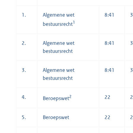
1.
Algemene wet
8:41
3
1
bestuursrecht
2.
Algemene wet
8:41
3
bestuursrecht
3.
Algemene wet
8:41
3
bestuursrecht
4.
2
22
2
Beroepswet
5.
Beroepswet
22
2