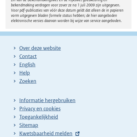
bekendmaking verdragen voor zover ze na 1 juli 2009 zijn uitgegeven.
Voor pdf-publicaties van vóór deze datum geldt dat alleen de in papieren
vorm uitgegeven bladen formele status hebben; de hier aangeboden
elektronische versies daarvan worden bij wijze van service aangeboden.
Over deze website
Contact
English
Help
Zoeken
Informatie hergebruiken
Privacy en cookies
Toegankelijkheid
Sitemap
E
Kwetsbaarheid melden