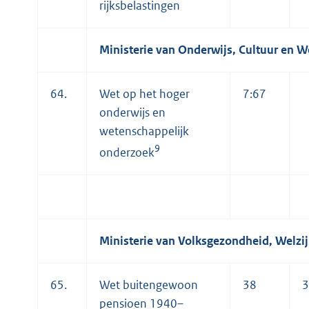
rijksbelastingen
Ministerie van Onderwijs, Cultuur en 
64.
Wet op het hoger
7:67
onderwijs en
wetenschappelijk
9
onderzoek
Ministerie van Volksgezondheid, Welzij
65.
Wet buitengewoon
38
3
pensioen 1940–