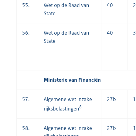
55.
Wet op de Raad van
40
2
State
56.
Wet op de Raad van
40
3
State
Ministerie van Financiën
57.
Algemene wet inzake
27b
1
8
rijksbelastingen
58.
Algemene wet inzake
27b
1