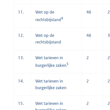
11.
Wet op de
46
2
4
rechtsbijstand
12.
Wet op de
46
3
rechtsbijstand
13.
Wet tarieven in
2
2
5
burgerlijke zaken
14.
Wet tarieven in
2
2
burgerlijke zaken
15.
Wet tarieven in
2
2