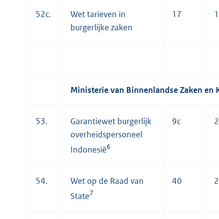
52c.
Wet tarieven in
17
1
burgerlijke zaken
Ministerie van Binnenlandse Zaken en K
53.
Garantiewet burgerlijk
9c
2
overheidspersoneel
6
Indonesië
54.
Wet op de Raad van
40
2
7
State