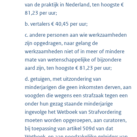
van de praktijk in Nederland, ten hoogste €
81,23 per uur;
b. vertalers € 40,45 per uur;
c. andere personen aan wie werkzaamheden
zijn opgedragen, naar gelang de
werkzaamheden niet of in meer of mindere
mate van wetenschappelijke of bijzondere
aard zijn, ten hoogste € 81,23 per uur;
d. getuigen, met uitzondering van
minderjarigen die geen inkomsten derven, aan
voogden die wegens een strafzaak tegen een
onder hun gezag staande minderjarige
ingevolge het Wetboek van Strafvordering
moeten worden opgeroepen, aan curatoren,
bij toepassing van artikel 509d van dat
Wetboek, en aan noodzakelijke geleiders van