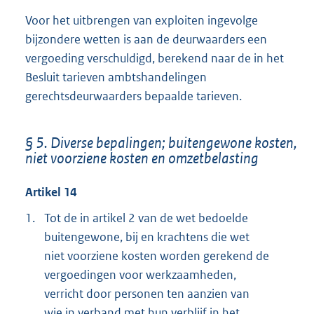
Voor het uitbrengen van exploiten ingevolge
bijzondere wetten is aan de deurwaarders een
vergoeding verschuldigd, berekend naar de in het
Besluit tarieven ambtshandelingen
gerechtsdeurwaarders bepaalde tarieven.
§ 5. Diverse bepalingen; buitengewone kosten,
niet voorziene kosten en omzetbelasting
Artikel 14
1.
Tot de in artikel 2 van de wet bedoelde
buitengewone, bij en krachtens die wet
niet voorziene kosten worden gerekend de
vergoedingen voor werkzaamheden,
verricht door personen ten aanzien van
wie in verband met hun verblijf in het