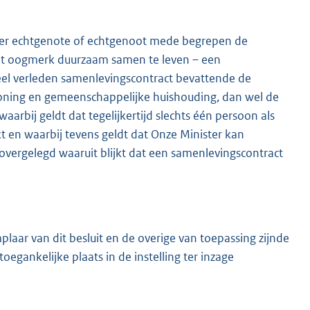
onder echtgenote of echtgenoot mede begrepen de
t oogmerk duurzaam samen te leven – een
eel verleden samenlevingscontract bevattende de
woning en gemeenschappelijke huishouding, dan wel de
arbij geldt dat tegelijkertijd slechts één persoon als
 en waarbij tevens geldt dat Onze Minister kan
 overgelegd waaruit blijkt dat een samenlevingscontract
laar van dit besluit en de overige van toepassing zijnde
egankelijke plaats in de instelling ter inzage