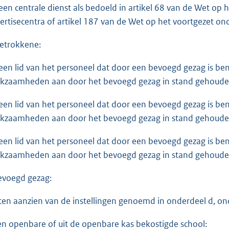
 een centrale dienst als bedoeld in artikel 68 van de Wet op 
ertisecentra of artikel 187 van de Wet op het voortgezet ond
betrokkene:
 een lid van het personeel dat door een bevoegd gezag is b
kzaamheden aan door het bevoegd gezag in stand gehouden i
 een lid van het personeel dat door een bevoegd gezag is b
kzaamheden aan door het bevoegd gezag in stand gehouden i
 een lid van het personeel dat door een bevoegd gezag is b
kzaamheden aan door het bevoegd gezag in stand gehouden i
bevoegd gezag:
 ten aanzien van de instellingen genoemd in onderdeel d, ond
en openbare of uit de openbare kas bekostigde school: