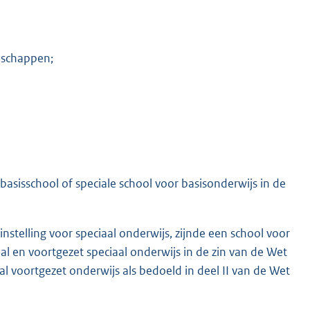
enschappen;
asisschool of speciale school voor basisonderwijs in de
nstelling voor speciaal onderwijs, zijnde een school voor
al en voortgezet speciaal onderwijs in de zin van de Wet
al voortgezet onderwijs als bedoeld in deel II van de Wet