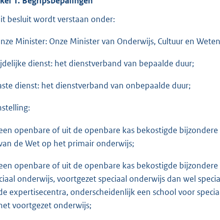
ikel 1. Begripsbepalingen
dit besluit wordt verstaan onder:
Onze Minister: Onze Minister van Onderwijs, Cultuur en Wet
tijdelijke dienst: het dienstverband van bepaalde duur;
vaste dienst: het dienstverband van onbepaalde duur;
nstelling:
 een openbare of uit de openbare kas bekostigde bijzondere b
 van de Wet op het primair onderwijs;
 een openbare of uit de openbare kas bekostigde bijzondere i
ciaal onderwijs, voortgezet speciaal onderwijs dan wel specia
de expertisecentra, onderscheidenlijk een school voor specia
het voortgezet onderwijs;