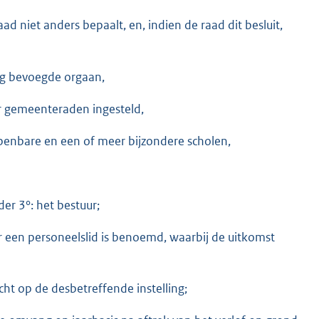
d niet anders bepaalt, en, indien de raad dit besluit,
ng bevoegde orgaan,
r gemeenteraden ingesteld,
openbare en een of meer bijzondere scholen,
er 3°: het bestuur;
r een personeelslid is benoemd, waarbij de uitkomst
icht op de desbetreffende instelling;