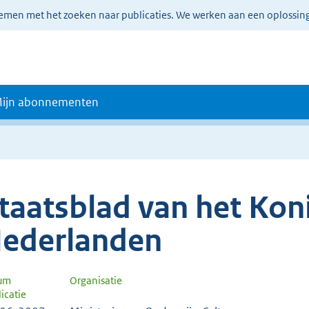
lemen met het zoeken naar publicaties. We werken aan een oplossin
ijn abonnementen
taatsblad van het Koni
ederlanden
um
Organisatie
icatie