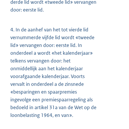
derde lid wordt «tweede lid» vervangen
door: eerste lid.
4.
In de aanhef van het tot vierde lid
vernummerde vijfde lid wordt «tweede
lid» vervangen door: eerste lid. In
onderdeel a wordt «het kalenderjaar»
telkens vervangen door: het
onmiddellijk aan het kalenderjaar
voorafgaande kalenderjaar. Voorts
vervalt in onderdeel a de zinsnede
«besparingen en spaarpremies
ingevolge een premiespaarregeling als
bedoeld in artikel 31a van de Wet op de
loonbelasting 1964, en van».