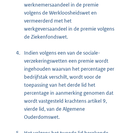
werknemersaandeel in de premie
volgens de Werkloosheidswet en
vermeerderd met het
werkgeversaandeel in de premie volgens
de Ziekenfondswet.
4.
Indien volgens een van de sociale-
verzekeringswetten een premie wordt
ingehouden waarvan het percentage per
bedrijfstak verschilt, wordt voor de
toepassing van het derde lid het
percentage in aanmerking genomen dat
wordt vastgesteld krachtens artikel 9,
vierde lid, van de Algemene
Ouderdomswet.
5.
Het volgens het tweede lid berekende