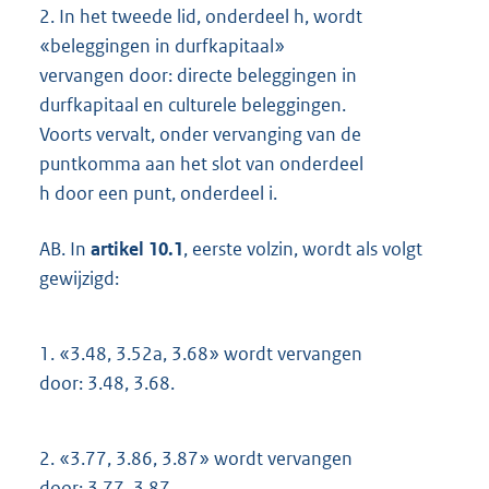
2.
In het tweede lid, onderdeel h, wordt
«beleggingen in durfkapitaal»
vervangen door: directe beleggingen in
durfkapitaal en culturele beleggingen.
Voorts vervalt, onder vervanging van de
puntkomma aan het slot van onderdeel
h door een punt, onderdeel i.
AB. In
artikel 10.1
, eerste volzin, wordt als volgt
gewijzigd:
1.
«3.48, 3.52a, 3.68» wordt vervangen
door: 3.48, 3.68.
2.
«3.77, 3.86, 3.87» wordt vervangen
door: 3.77, 3.87.