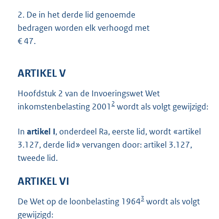
2.
De in het derde lid genoemde
bedragen worden elk verhoogd met
€ 47.
ARTIKEL V
Hoofdstuk 2 van de Invoeringswet Wet
2
inkomstenbelasting 2001
wordt als volgt gewijzigd:
In
artikel I
, onderdeel Ra, eerste lid, wordt «artikel
3.127, derde lid» vervangen door: artikel 3.127,
tweede lid.
ARTIKEL VI
3
De Wet op de loonbelasting 1964
wordt als volgt
gewijzigd: