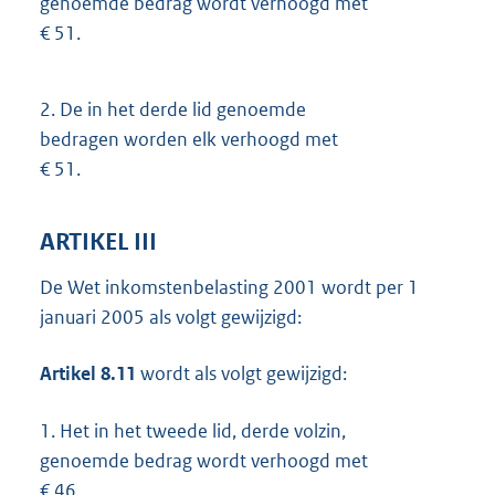
genoemde bedrag wordt verhoogd met
€ 51.
2.
De in het derde lid genoemde
bedragen worden elk verhoogd met
€ 51.
ARTIKEL III
De Wet inkomstenbelasting 2001 wordt per 1
januari 2005 als volgt gewijzigd:
Artikel 8.11
wordt als volgt gewijzigd:
1.
Het in het tweede lid, derde volzin,
genoemde bedrag wordt verhoogd met
€ 46.