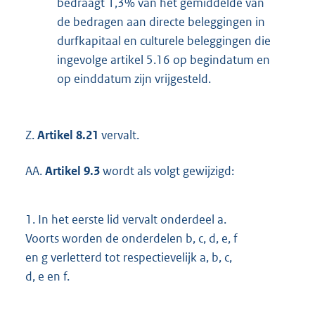
bedraagt 1,3% van het gemiddelde van
de bedragen aan directe beleggingen in
durfkapitaal en culturele beleggingen die
ingevolge artikel 5.16 op begindatum en
op einddatum zijn vrijgesteld.
Z.
Artikel 8.21
vervalt.
AA.
Artikel 9.3
wordt als volgt gewijzigd:
1.
In het eerste lid vervalt onderdeel a.
Voorts worden de onderdelen b, c, d, e, f
en g verletterd tot respectievelijk a, b, c,
d, e en f.