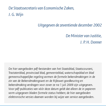
De Staatssecretaris van Economische Zaken,
J. G. Wijn
Uitgegeven de
zeventiende
december 2002
De Minister van Justitie,
J. P. H. Donner
Disclaimer
De hier aangeboden pdf-bestanden van het Staatsblad, Staatscourant,
Tractatenblad, provinciaal blad, gemeenteblad, waterschapsblad en blad
gemeenschappelijke regeling vormen de formele bekendmakingen in de
zin van de Bekendmakingswet en de Rijkswet goedkeuring en
bekendmaking verdragen voor zover ze na 1 juli 2009 zijn uitgegeven.
Voor pdf-publicaties van vóór deze datum geldt dat alleen de in papieren
vorm uitgegeven bladen formele status hebben; de hier aangeboden
elektronische versies daarvan worden bij wijze van service aangeboden.