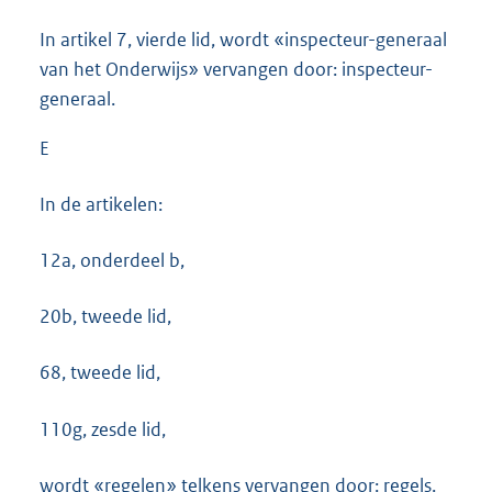
In artikel 7, vierde lid, wordt «inspecteur-generaal
van het Onderwijs» vervangen door: inspecteur-
generaal.
E
In de artikelen:
12a, onderdeel b,
20b, tweede lid,
68, tweede lid,
110g, zesde lid,
wordt «regelen» telkens vervangen door: regels.