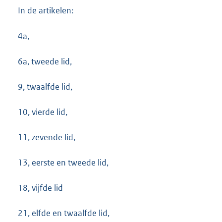
In de artikelen:
4a,
6a, tweede lid,
9, twaalfde lid,
10, vierde lid,
11, zevende lid,
13, eerste en tweede lid,
18, vijfde lid
21, elfde en twaalfde lid,