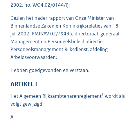
2002, no. WO4.02/0144/I);
Gezien het nader rapport van Onze Minister van
Binnenlandse Zaken en Koninkrijksrelaties van 18
juli 2002, PMR/AV 02/79435, directoraat-generaal
Management en Personeelsbeleid, directie
Personeelsmanagement Rijksdienst, afdeling
Arbeidsvoorwaarden;
Hebben goedgevonden en verstaan:
ARTIKEL I
1
Het Algemeen Rijksambtenarenreglement
wordt als
volgt gewijzigd:
A