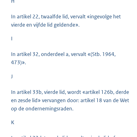
H
In artikel 22, twaalfde lid, vervalt «ingevolge het
vierde en vijfde lid geldende».
I
In artikel 32, onderdeel a, vervalt «(Stb. 1964,
473)».
J
In artikel 33b, vierde lid, wordt «artikel 126b, derde
en zesde lid» vervangen door: artikel 18 van de Wet
op de ondernemingsraden.
K