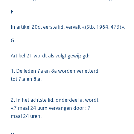
F
In artikel 20d, eerste lid, vervalt «(Stb. 1964, 473)».
G
Artikel 21 wordt als volgt gewijzigd:
1.
De leden 7a en 8a worden verletterd
tot 7.a en 8.a.
2.
In het achtste lid, onderdeel a, wordt
«7 maal 24 uur» vervangen door : 7
maal 24 uren.