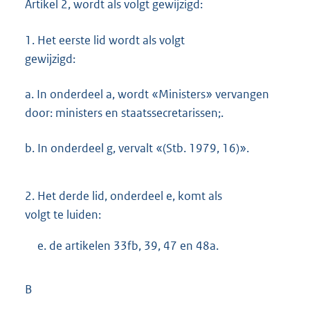
Artikel 2, wordt als volgt gewijzigd:
1.
Het eerste lid wordt als volgt
gewijzigd:
a. In onderdeel a, wordt «Ministers» vervangen
door: ministers en staatssecretarissen;.
b. In onderdeel g, vervalt «(Stb. 1979, 16)».
2.
Het derde lid, onderdeel e, komt als
volgt te luiden:
e. de artikelen 33fb, 39, 47 en 48a.
B