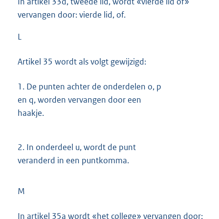
In artikel 33d, tweede lid, wordt «vierde lid of»
vervangen door: vierde lid, of.
L
Artikel 35 wordt als volgt gewijzigd:
1.
De punten achter de onderdelen o, p
en q, worden vervangen door een
haakje.
2.
In onderdeel u, wordt de punt
veranderd in een puntkomma.
M
In artikel 35a wordt «het college» vervangen door: