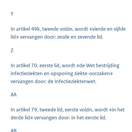
Y
In artikel 49k, tweede volzin, wordt «vierde en vijfde
lid» vervangen door: zesde en zevende lid.
Z
In artikel 70, eerste lid, wordt «de Wet bestrijding
infectieziekten en opsporing ziekte-oorzaken»
vervangen door: de Infectieziektenwet.
AA
In artikel 79, tweede lid, eerste volzin, wordt «in het
derde lid» vervangen door: in het eerste lid.
AB