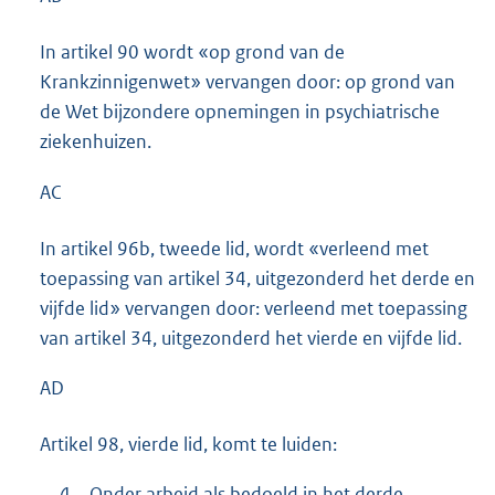
In artikel 90 wordt «op grond van de
Krankzinnigenwet» vervangen door: op grond van
de Wet bijzondere opnemingen in psychiatrische
ziekenhuizen.
AC
In artikel 96b, tweede lid, wordt «verleend met
toepassing van artikel 34, uitgezonderd het derde en
vijfde lid» vervangen door: verleend met toepassing
van artikel 34, uitgezonderd het vierde en vijfde lid.
AD
Artikel 98, vierde lid, komt te luiden:
4.
Onder arbeid als bedoeld in het derde