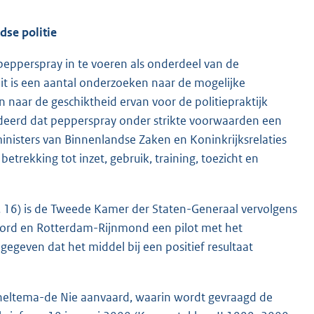
dse politie
pepperspray in te voeren als onderdeel van de
it is een aantal onderzoeken naar de mogelijke
n naar de geschiktheid ervan voor de politiepraktijk
eerd dat pepperspray onder strikte voorwaarden een
inisters van Binnenlandse Zaken en Koninkrijksrelaties
betrekking tot inzet, gebruik, training, toezicht en
r. 16) is de Tweede Kamer der Staten-Generaal vervolgens
Noord en Rotterdam-Rijnmond een pilot met het
geven dat het middel bij een positief resultaat
heltema-de Nie aanvaard, waarin wordt gevraagd de