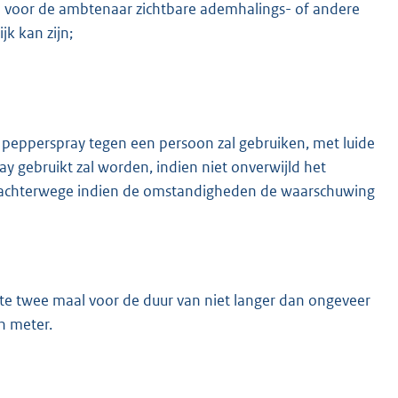
en voor de ambtenaar zichtbare ademhalings- of andere
k kan zijn;
 pepperspray tegen een persoon zal gebruiken, met luide
ay gebruikt zal worden, indien niet onverwijld het
t achterwege indien de omstandigheden de waarschuwing
te twee maal voor de duur van niet langer dan ongeveer
n meter.