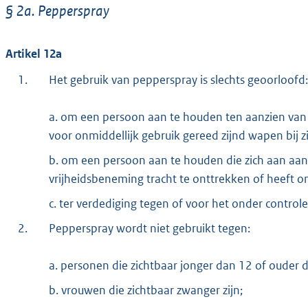
§ 2a. Pepperspray
Artikel 12a
1.
Het gebruik van pepperspray is slechts geoorloofd:
a. om een persoon aan te houden ten aanzien van
voor onmiddellijk gebruik gereed zijnd wapen bij z
b. om een persoon aan te houden die zich aan aan
vrijheidsbeneming tracht te onttrekken of heeft o
c. ter verdediging tegen of voor het onder control
2.
Pepperspray wordt niet gebruikt tegen:
a. personen die zichtbaar jonger dan 12 of ouder da
b. vrouwen die zichtbaar zwanger zijn;