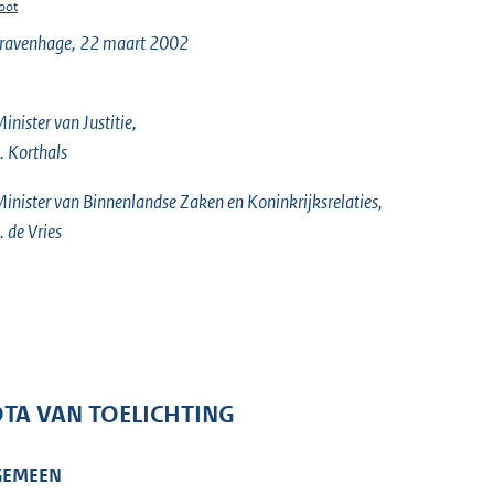
oot
Gravenhage, 22 maart 2002
inister van Justitie,
. Korthals
inister van Binnenlandse Zaken en Koninkrijksrelaties,
. de Vries
TA VAN TOELICHTING
GEMEEN