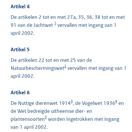
Artikel 4
De artikelen 2 tot en met 27a, 35, 36, 38 tot en met
1
91 van de Jachtwet
vervallen met ingang van 1
april 2002.
Artikel 5
De artikelen 22 tot en met 25 van de
2
Natuurbeschermingswet
vervallen met ingang van 1
april 2002.
Artikel 6
3
4
De Nuttige dierenwet 1914
, de Vogelwet 1936
en
de Wet bedreigde uitheemse dier- en
5
plantensoorten
worden ingetrokken met ingang
van 1 april 2002.