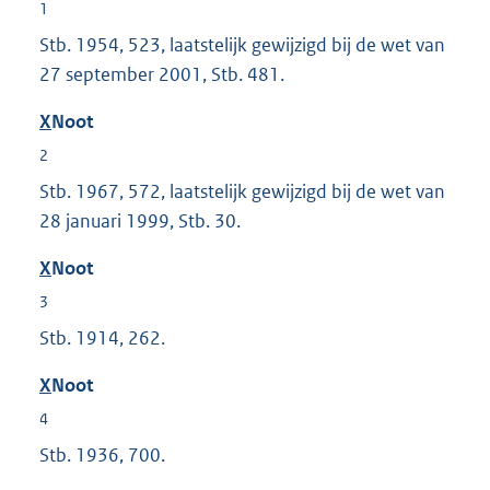
1
Stb. 1954, 523, laatstelijk gewijzigd bij de wet van
27 september 2001, Stb. 481.
X
Noot
2
Stb. 1967, 572, laatstelijk gewijzigd bij de wet van
28 januari 1999, Stb. 30.
X
Noot
3
Stb. 1914, 262.
X
Noot
4
Stb. 1936, 700.