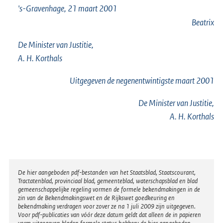
's-Gravenhage, 21 maart 2001
Beatrix
De Minister van Justitie,
A. H. Korthals
Uitgegeven de
negenentwintigste
maart 2001
De Minister van Justitie,
A. H. Korthals
Disclaimer
De hier aangeboden pdf-bestanden van het Staatsblad, Staatscourant,
Tractatenblad, provinciaal blad, gemeenteblad, waterschapsblad en blad
gemeenschappelijke regeling vormen de formele bekendmakingen in de
zin van de Bekendmakingswet en de Rijkswet goedkeuring en
bekendmaking verdragen voor zover ze na 1 juli 2009 zijn uitgegeven.
Voor pdf-publicaties van vóór deze datum geldt dat alleen de in papieren