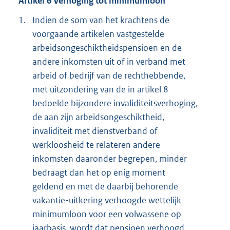
Artikel 6 Verhoging tot minimumloon
1.
Indien de som van het krachtens de
voorgaande artikelen vastgestelde
arbeidsongeschiktheidspensioen en de
andere inkomsten uit of in verband met
arbeid of bedrijf van de rechthebbende,
met uitzondering van de in artikel 8
bedoelde bijzondere invaliditeitsverhoging,
de aan zijn arbeidsongeschiktheid,
invaliditeit met dienstverband of
werkloosheid te relateren andere
inkomsten daaronder begrepen, minder
bedraagt dan het op enig moment
geldend en met de daarbij behorende
vakantie-uitkering verhoogde wettelijk
minimumloon voor een volwassene op
jaarbasis, wordt dat pensioen verhoogd