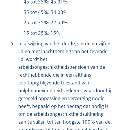
45 tot 55%: 45,01%
35 tot 45%: 34,08%
25 tot 35%: 22,50%
15 tot 25%: 15%
6.
In afwijking van het derde, vierde en vijfde
lid en met inachtneming van het zevende
lid, wordt het
arbeidsongeschiktheidspensioen van de
rechthebbende die in een althans
voorlopig blijvende toestand van
hulpbehoevendheid verkeert, waardoor hij
geregeld oppassing en verzorging nodig
heeft, bepaald op het bedrag dat nodig is
om de arbeidsongeschiktheidsuitkering
aan te vullen tot ten hoogste 100% van de,
zo nodig op 261 maal het in het eerste lid