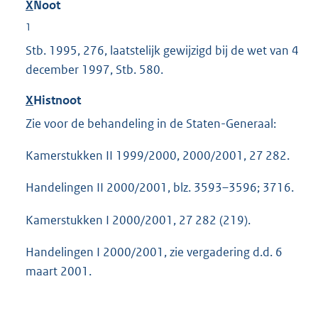
X
Noot
1
Stb. 1995, 276, laatstelijk gewijzigd bij de wet van 4
december 1997, Stb. 580.
X
Histnoot
Zie voor de behandeling in de Staten-Generaal:
Kamerstukken II 1999/2000, 2000/2001, 27 282.
Handelingen II 2000/2001, blz. 3593–3596; 3716.
Kamerstukken I 2000/2001, 27 282 (219).
Handelingen I 2000/2001, zie vergadering d.d. 6
maart 2001.