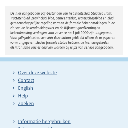
Disclaimer
De hier aangeboden pdf-bestanden van het Staatsblad, Staatscourant,
Tractatenblad, provinciaal blad, gemeenteblad, waterschapsblad en blad
gemeenschappelijke regeling vormen de formele bekendmakingen in de
zin van de Bekendmakingswet en de Rijkswet goedkeuring en
bekendmaking verdragen voor zover ze na 1 juli 2009 zijn uitgegeven.
Voor pdf-publicaties van vóór deze datum geldt dat alleen de in papieren
vorm uitgegeven bladen formele status hebben; de hier aangeboden
elektronische versies daarvan worden bij wijze van service aangeboden.
Over deze website
Contact
English
Help
Zoeken
Informatie hergebruiken