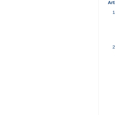
Art
1
2