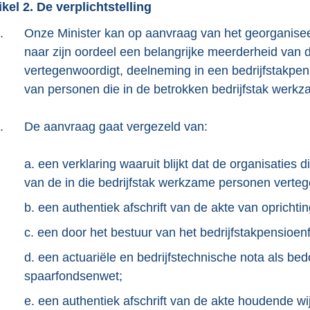
ikel 2. De verplichtstelling
.
Onze Minister kan op aanvraag van het georganiseer
naar zijn oordeel een belangrijke meerderheid van 
vertegenwoordigt, deelneming in een bedrijfstakpe
van personen die in de betrokken bedrijfstak werkzaa
.
De aanvraag gaat vergezeld van:
a. een verklaring waaruit blijkt dat de organisatie
van de in die bedrijfstak werkzame personen verte
b. een authentiek afschrift van de akte van opricht
c. een door het bestuur van het bedrijfstakpensio
d. een actuariële en bedrijfstechnische nota als bed
spaarfondsenwet;
e. een authentiek afschrift van de akte houdende wij