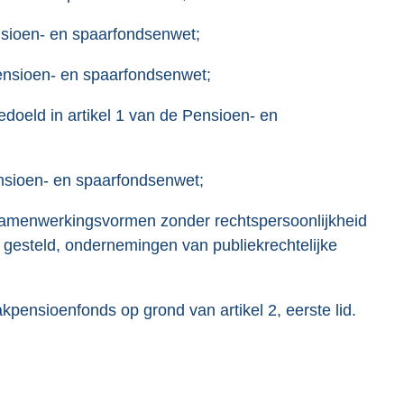
ensioen- en spaarfondsenwet;
Pensioen- en spaarfondsenwet;
edoeld in artikel 1 van de Pensioen- en
ensioen- en spaarfondsenwet;
samenwerkingsvormen zonder rechtspersoonlijkheid
 gesteld, ondernemingen van publiekrechtelijke
takpensioenfonds op grond van artikel 2, eerste lid.