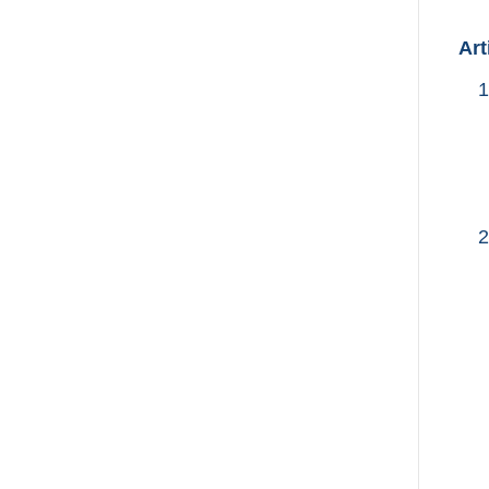
Art
1
2