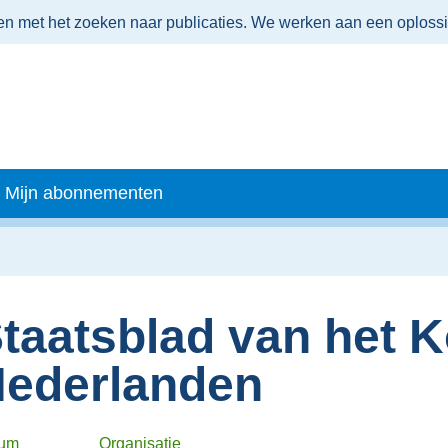
men met het zoeken naar publicaties. We werken aan een oploss
Mijn abonnementen
taatsblad van het K
ederlanden
tum
Organisatie