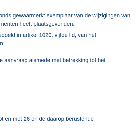
nfonds gewaarmerkt exemplaar van de wijzigingen van
lementen heeft plaatsgevonden.
doeld in artikel 1020, vijfde lid, van het
n.
 de aanvraag alsmede met betrekking tot het
4 tot en met 26 en de daarop berustende