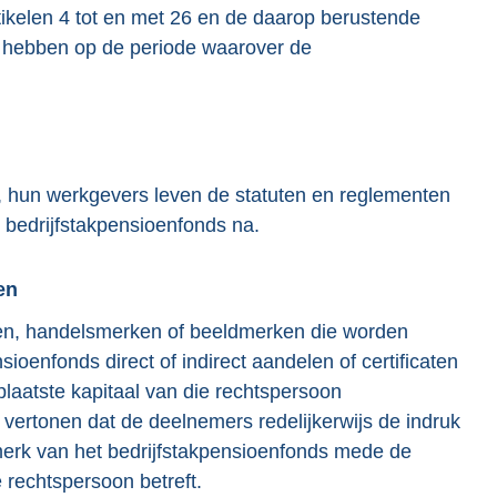
rtikelen 4 tot en met 26 en de daarop berustende
g hebben op de periode waarover de
 hun werkgevers leven de statuten en reglementen
 bedrijfstakpensioenfonds na.
en
en, handelsmerken of beeldmerken die worden
ioenfonds direct of indirect aandelen of certificaten
laatste kapitaal van die rechtspersoon
 vertonen dat de deelnemers redelijkerwijs de indruk
merk van het bedrijfstakpensioenfonds mede de
 rechtspersoon betreft.