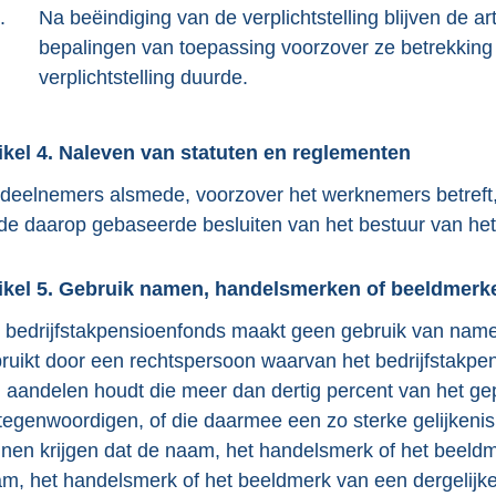
.
Na beëindiging van de verplichtstelling blijven de a
bepalingen van toepassing voorzover ze betrekkin
verplichtstelling duurde.
ikel 4. Naleven van statuten en reglementen
deelnemers alsmede, voorzover het werknemers betreft,
de daarop gebaseerde besluiten van het bestuur van het
ikel 5. Gebruik namen, handelsmerken of beeldmerk
 bedrijfstakpensioenfonds maakt geen gebruik van nam
ruikt door een rechtspersoon waarvan het bedrijfstakpens
 aandelen houdt die meer dan dertig percent van het gep
tegenwoordigen, of die daarmee een zo sterke gelijkenis
nen krijgen dat de naam, het handelsmerk of het beeld
m, het handelsmerk of het beeldmerk van een dergelijke