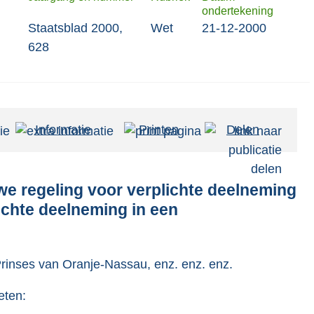
ondertekening
Staatsblad 2000,
Wet
21-12-2000
628
Informatie
Printen
Delen
e regeling voor verplichte deelneming
ichte deelneming in een
 Prinses van Oranje-Nassau, enz. enz. enz.
eten: