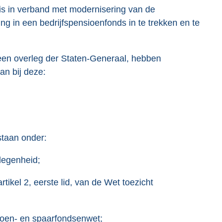
is in verband met modernisering van de
g in een bedrijfspensioenfonds in te trekken en te
een overleg der Staten-Generaal, hebben
an bij deze:
staan onder:
legenheid;
ikel 2, eerste lid, van de Wet toezicht
sioen- en spaarfondsenwet;