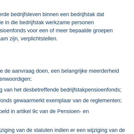
de bedrijfsleven binnen een bedrijfstak dat
de in die bedrijfstak werkzame personen
nsioenfonds voor een of meer bepaalde groepen
m zijn, verplichtstellen.
s die de aanvraag doen, een belangrijke meerderheid
genwoordigen;
ing van het desbetreffende bedrijfstakpensioenfonds;
enfonds gewaarmerkt exemplaar van de reglementen;
oeld in artikel 9c van de Pensioen- en
ziging van de statuten indien er een wijziging van de