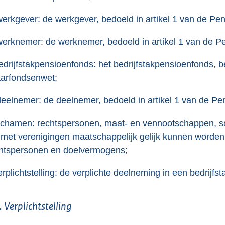
werkgever: de werkgever, bedoeld in artikel 1 van de P
werknemer: de werknemer, bedoeld in artikel 1 van de 
bedrijfstakpensioenfonds: het bedrijfstakpensioenfonds, b
arfondsenwet;
deelnemer: de deelnemer, bedoeld in artikel 1 van de P
lichamen: rechtspersonen, maat- en vennootschappen, 
 met verenigingen maatschappelijk gelijk kunnen worden
htspersonen en doelvermogens;
verplichtstelling: de verplichte deelneming in een bedrijfs
. Verplichtstelling