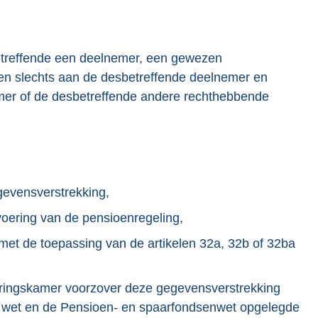
betreffende een deelnemer, een gewezen
n slechts aan de desbetreffende deelnemer en
mer of de desbetreffende andere rechthebbende
egevensverstrekking,
voering van de pensioenregeling,
 met de toepassing van de artikelen 32a, 32b of 32ba
eringskamer voorzover deze gegevensverstrekking
ze wet en de Pensioen- en spaarfondsenwet opgelegde