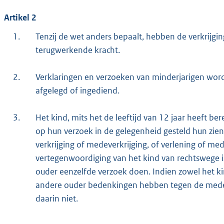
Artikel 2
1.
Tenzij de wet anders bepaalt, hebben de verkrijgi
terugwerkende kracht.
2.
Verklaringen en verzoeken van minderjarigen wor
afgelegd of ingediend.
3.
Het kind, mits het de leeftijd van 12 jaar heeft be
op hun verzoek in de gelegenheid gesteld hun zie
verkrijging of medeverkrijging, of verlening of m
vertegenwoordiging van het kind van rechtswege 
ouder eenzelfde verzoek doen. Indien zowel het kin
andere ouder bedenkingen hebben tegen de medeve
daarin niet.