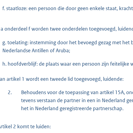
f. staatloze: een persoon die door geen enkele staat, kra
a onderdeel f worden twee onderdelen toegevoegd, luiden
g. toelating: instemming door het bevoegd gezag met het b
Nederlandse Antillen of Aruba;
h. hoofdverblijf: de plaats waar een persoon zijn feitelijke
Aan artikel 1 wordt een tweede lid toegevoegd, luidende:
2.
Behoudens voor de toepassing van artikel 15A, on
tevens verstaan de partner in een in Nederland ge
het in Nederland geregistreerde partnerschap.
Artikel 2 komt te luiden: