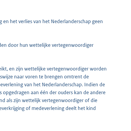
ng en het verlies van het Nederlanderschap geen
den door hun wettelijke vertegenwoordiger
reikt, en zijn wettelijke vertegenwoordiger worden
nswijze naar voren te brengen omtrent de
edeverlening van het Nederlanderschap. Indien de
is opgedragen aan één der ouders kan de andere
d als zijn wettelijk vertegenwoordiger of die
rkrijging of medeverlening deelt het kind