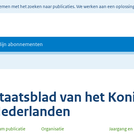
lemen met het zoeken naar publicaties. We werken aan een oplossin
ijn abonnementen
taatsblad van het Koni
ederlanden
um publicatie
Organisatie
Jaargang e