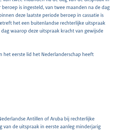
er beroep is ingesteld, van twee maanden na de dag
binnen deze laatste periode beroep in cassatie is
Betreft het een buitenlandse rechterlijke uitspraak
e dag waarop deze uitspraak kracht van gewijsde
 het eerste lid het Nederlanderschap heeft
derlandse Antillen of Aruba bij rechterlijke
g van de uitspraak in eerste aanleg minderjarig