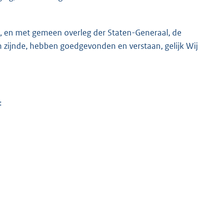
rd, en met gemeen overleg der Staten-Generaal, de
n zijnde, hebben goedgevonden en verstaan, gelijk Wij
K
: