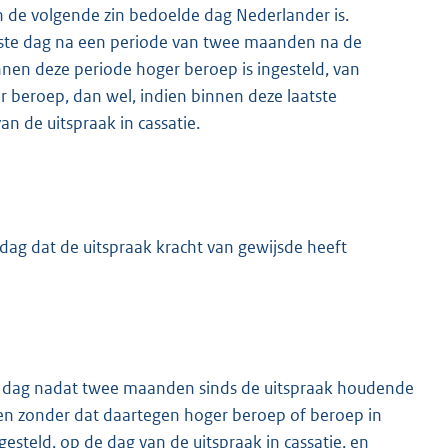
n de volgende zin bedoelde dag Nederlander is.
erste dag na een periode van twee maanden na de
innen deze periode hoger beroep is ingesteld, van
 beroep, dan wel, indien binnen deze laatste
an de uitspraak in cassatie.
dag dat de uitspraak kracht van gewijsde heeft
de dag nadat twee maanden sinds de uitspraak houdende
eken zonder dat daartegen hoger beroep of beroep in
ngesteld, op de dag van de uitspraak in cassatie, en