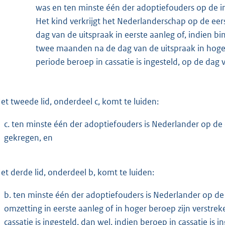
was en ten minste één der adoptiefouders op de i
Het kind verkrijgt het Nederlanderschap op de e
dag van de uitspraak in eerste aanleg of, indien b
twee maanden na de dag van de uitspraak in hoger
periode beroep in cassatie is ingesteld, op de dag v
et tweede lid, onderdeel c, komt te luiden:
c. ten minste één der adoptiefouders is Nederlander op de 
gekregen, en
et derde lid, onderdeel b, komt te luiden:
b. ten minste één der adoptiefouders is Nederlander op 
omzetting in eerste aanleg of in hoger beroep zijn verstr
cassatie is ingesteld, dan wel, indien beroep in cassatie is i