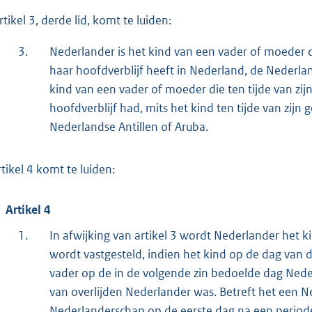
rtikel 3, derde lid, komt te luiden:
3.
Nederlander is het kind van een vader of moeder di
haar hoofdverblijf heeft in Nederland, de Nederland
kind van een vader of moeder die ten tijde van zij
hoofdverblijf had, mits het kind ten tijde van zijn 
Nederlandse Antillen of Aruba.
rtikel 4 komt te luiden:
Artikel 4
1.
In afwijking van artikel 3 wordt Nederlander het 
wordt vastgesteld, indien het kind op de dag van d
vader op de in de volgende zin bedoelde dag Nederl
van overlijden Nederlander was. Betreft het een Ne
Nederlanderschap op de eerste dag na een period