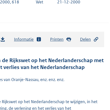
 2000, 618
Wet
21-12-2000
Informatie
Printen
Delen
n de Rijkswet op het Nederlanderschap met
et verlies van het Nederlanderschap
es van Oranje-Nassau, enz. enz. enz.
 Rijkswet op het Nederlanderschap te wijzigen, in het
ng, de verlening en het verlies van het