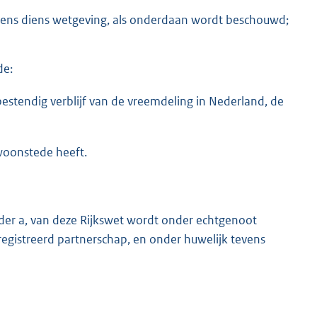
chtens diens wetgeving, als onderdaan wordt beschouwd;
de:
estendig verblijf van de vreemdeling in Nederland, de
 woonstede heeft.
der a, van deze Rijkswet wordt onder echtgenoot
registreerd partnerschap, en onder huwelijk tevens