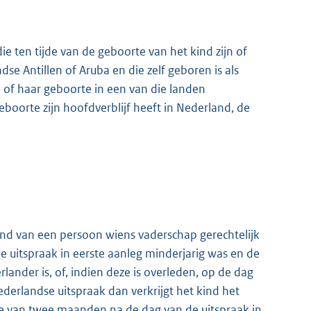
e ten tijde van de geboorte van het kind zijn of
se Antillen of Aruba en die zelf geboren is als
n of haar geboorte in een van die landen
geboorte zijn hoofdverblijf heeft in Nederland, de
kind van een persoon wiens vaderschap gerechtelijk
e uitspraak in eerste aanleg minderjarig was en de
ander is, of, indien deze is overleden, op de dag
derlandse uitspraak dan verkrijgt het kind het
e van twee maanden na de dag van de uitspraak in