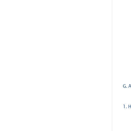
G. A
1.
H