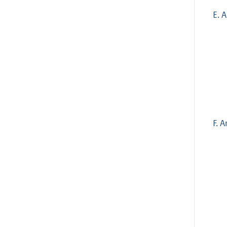
E. A
F. A