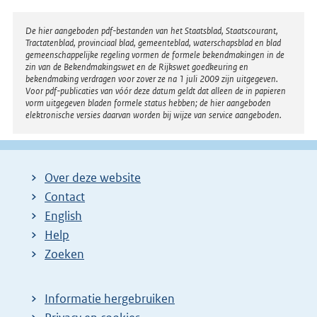
Disclaimer
De hier aangeboden pdf-bestanden van het Staatsblad, Staatscourant,
Tractatenblad, provinciaal blad, gemeenteblad, waterschapsblad en blad
gemeenschappelijke regeling vormen de formele bekendmakingen in de
zin van de Bekendmakingswet en de Rijkswet goedkeuring en
bekendmaking verdragen voor zover ze na 1 juli 2009 zijn uitgegeven.
Voor pdf-publicaties van vóór deze datum geldt dat alleen de in papieren
vorm uitgegeven bladen formele status hebben; de hier aangeboden
elektronische versies daarvan worden bij wijze van service aangeboden.
Over deze website
Contact
English
Help
Zoeken
Informatie hergebruiken