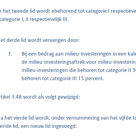
n het tweede lid wordt «behorend tot categorie I respectieve
categorie I, II respectievelijk III.
et derde lid wordt vervangen door:
3.
Bij een bedrag aan milieu-investeringen in een ka
de milieu-investeringsaftrek voor milieu-investeri
milieu-investeringen die behoren tot categorie II 
behoren tot categorie III 15 percent.
rtikel 3.48 wordt als volgt gewijzigd:
a het vierde lid wordt, onder vernummering van het vijfde to
ende lid, een nieuw lid ingevoegd: