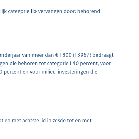
lijk categorie II» vervangen door: behorend
lenderjaar van meer dan € 1800 (f 3967) bedraagt
ngen die behoren tot categorie I 40 percent, voor
30 percent en voor milieu-investeringen die
t en met achtste lid in zesde tot en met