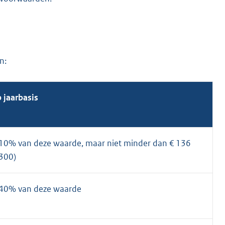
n:
 jaarbasis
10% van deze waarde, maar niet minder dan € 136
 300)
,40% van deze waarde