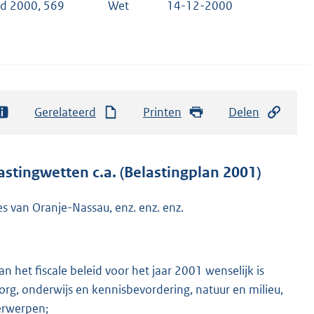
ad 2000, 569
Wet
14-12-2000
Gerelateerd
Printen
Delen
stingwetten c.a. (Belastingplan 2001)
es van Oranje-Nassau, enz. enz. enz.
 het fiscale beleid voor het jaar 2001 wenselijk is
org, onderwijs en kennisbevordering, natuur en milieu,
erwerpen;