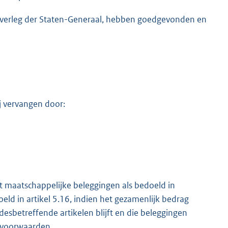
 overleg der Staten-Generaal, hebben goedgevonden en
 j vervangen door:
tot maatschappelijke beleggingen als bedoeld in
oeld in artikel 5.16, indien het gezamenlijk bedrag
esbetreffende artikelen blijft en die beleggingen
e voorwaarden.