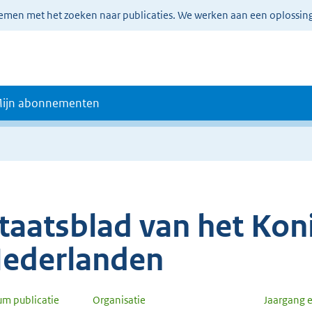
lemen met het zoeken naar publicaties. We werken aan een oplossin
ijn abonnementen
taatsblad van het Koni
ederlanden
um publicatie
Organisatie
Jaargang 