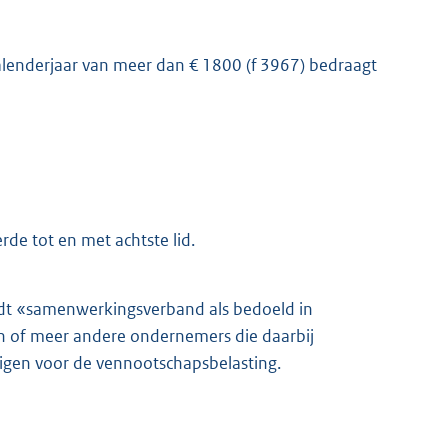
alenderjaar van meer dan € 1800 (f 3967) bedraagt
de tot en met achtste lid.
ordt «samenwerkingsverband als bedoeld in
n of meer andere ondernemers die daarbij
tigen voor de vennootschapsbelasting.