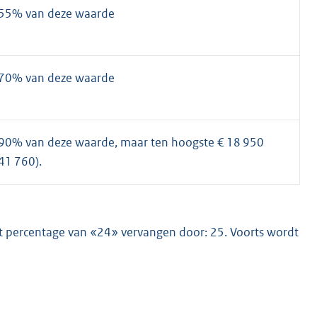
,55% van deze waarde
,70% van deze waarde
90% van deze waarde, maar ten hoogste € 18 950
 41 760).
 het percentage van «24» vervangen door: 25. Voorts wordt