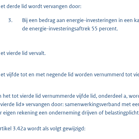
et derde lid wordt vervangen door:
3.
Bij een bedrag aan energie-investeringen in een k
de energie-investeringsaftrek 55 percent.
t vierde lid vervalt.
et vijfde tot en met negende lid worden vernummerd tot vier
n het tot vierde lid vernummerde vijfde lid, onderdeel a, w
 vierde lid» vervangen door: samenwerkingsverband met ee
r eigen rekening een onderneming drijven of belastingplich
Artikel 3.42a wordt als volgt gewijzigd: